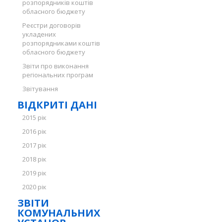
розпорядників коштів
обласного бюджету
Реєстри договорів
укладених
розпорядниками коштів
обласного бюджету
Звіти про виконання
регіональних програм
Звітування
ВІДКРИТІ ДАНІ
2015 рік
2016 рік
2017 рік
2018 рік
2019 рік
2020 рік
ЗВІТИ
КОМУНАЛЬНИХ