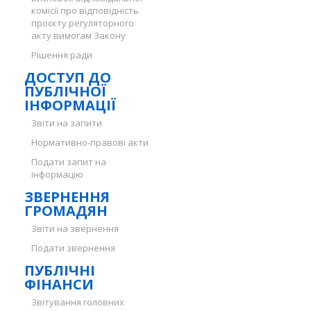
комісії про відповідність
проєкту регуляторного
акту вимогам Закону
Рішення ради
ДОСТУП ДО
ПУБЛІЧНОЇ
ІНФОРМАЦІЇ
Звіти на запити
Нормативно-правові акти
Подати запит на
інформацію
ЗВЕРНЕННЯ
ГРОМАДЯН
Звіти на звернення
Подати звернення
ПУБЛІЧНІ
ФІНАНСИ
Звітування головних