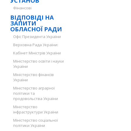
УСТАНОВ
Фінансові
ВІДПОВІДІ НА
ЗАПИТИ
ОБЛАСНОЇ РАДИ
Офіс Президента України
Верховна Рада України:
Кабінет Міністрів України
Міністерство освіти і науки
України
Міністерство фінансів
України
Міністерство аграрної
політики та
продовольства України
Міністерство
інфраструктури України
Міністерство соціальної
політики України