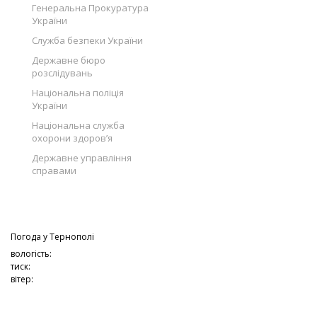
Генеральна Прокуратура
України
Служба безпеки України
Державне бюро
розслідувань
Національна поліція
України
Національна служба
охорони здоров’я
Державне управління
справами
Погода у
Тернополі
вологість:
тиск:
вітер: