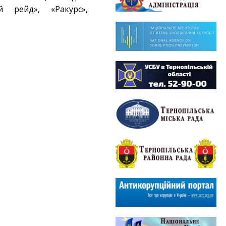
ий рейд», «Ракурс»,