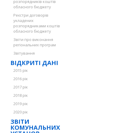
розпорядників коштів
обласного бюджету
Реєстри договорів
укладених
розпорядниками коштів
обласного бюджету
Звіти про виконання
регіональних програм
Звітування
ВІДКРИТІ ДАНІ
2015 рік
2016 рік
2017 рік
2018 рік
2019 рік
2020 рік
ЗВІТИ
КОМУНАЛЬНИХ