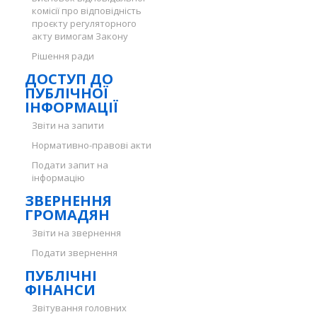
комісії про відповідність
проєкту регуляторного
акту вимогам Закону
Рішення ради
ДОСТУП ДО
ПУБЛІЧНОЇ
ІНФОРМАЦІЇ
Звіти на запити
Нормативно-правові акти
Подати запит на
інформацію
ЗВЕРНЕННЯ
ГРОМАДЯН
Звіти на звернення
Подати звернення
ПУБЛІЧНІ
ФІНАНСИ
Звітування головних