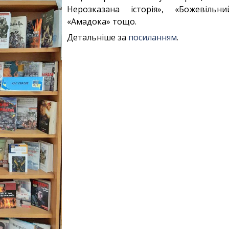
Нерозказана історія», «Божевільн
«Амадока» тощо.
Детальніше за
посиланням
.