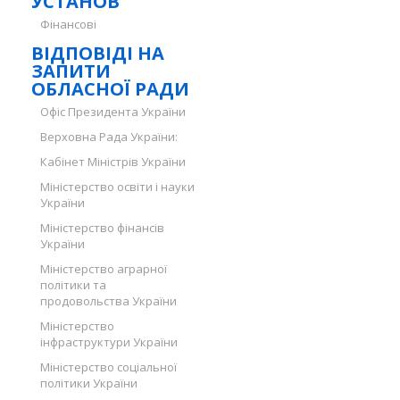
УСТАНОВ
Фінансові
ВІДПОВІДІ НА
ЗАПИТИ
ОБЛАСНОЇ РАДИ
Офіс Президента України
Верховна Рада України:
Кабінет Міністрів України
Міністерство освіти і науки
України
Міністерство фінансів
України
Міністерство аграрної
політики та
продовольства України
Міністерство
інфраструктури України
Міністерство соціальної
політики України