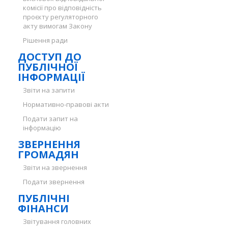
комісії про відповідність
проєкту регуляторного
акту вимогам Закону
Рішення ради
ДОСТУП ДО
ПУБЛІЧНОЇ
ІНФОРМАЦІЇ
Звіти на запити
Нормативно-правові акти
Подати запит на
інформацію
ЗВЕРНЕННЯ
ГРОМАДЯН
Звіти на звернення
Подати звернення
ПУБЛІЧНІ
ФІНАНСИ
Звітування головних