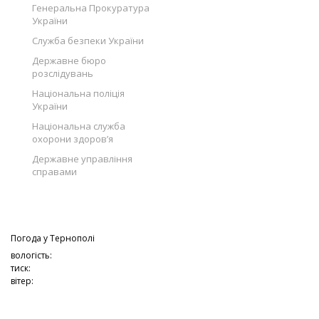
Генеральна Прокуратура
України
Служба безпеки України
Державне бюро
розслідувань
Національна поліція
України
Національна служба
охорони здоров’я
Державне управління
справами
Погода у
Тернополі
вологість:
тиск:
вітер: