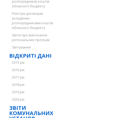
розпорядників коштів
обласного бюджету
Реєстри договорів
укладених
розпорядниками коштів
обласного бюджету
Звіти про виконання
регіональних програм
Звітування
ВІДКРИТІ ДАНІ
2015 рік
2016 рік
2017 рік
2018 рік
2019 рік
2020 рік
ЗВІТИ
КОМУНАЛЬНИХ