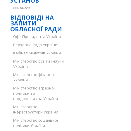
УСТАНОВ
Фінансові
ВІДПОВІДІ НА
ЗАПИТИ
ОБЛАСНОЇ РАДИ
Офіс Президента України
Верховна Рада України:
Кабінет Міністрів України
Міністерство освіти і науки
України
Міністерство фінансів
України
Міністерство аграрної
політики та
продовольства України
Міністерство
інфраструктури України
Міністерство соціальної
політики України