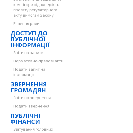
комісії про відповідність
проєкту регуляторного
акту вимогам Закону
Рішення ради
ДОСТУП ДО
ПУБЛІЧНОЇ
ІНФОРМАЦІЇ
Звіти на запити
Нормативно-правові акти
Подати запит на
інформацію
ЗВЕРНЕННЯ
ГРОМАДЯН
Звіти на звернення
Подати звернення
ПУБЛІЧНІ
ФІНАНСИ
Звітування головних