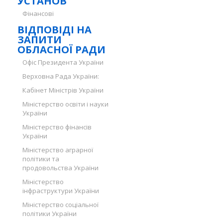
УСТАНОВ
Фінансові
ВІДПОВІДІ НА
ЗАПИТИ
ОБЛАСНОЇ РАДИ
Офіс Президента України
Верховна Рада України:
Кабінет Міністрів України
Міністерство освіти і науки
України
Міністерство фінансів
України
Міністерство аграрної
політики та
продовольства України
Міністерство
інфраструктури України
Міністерство соціальної
політики України