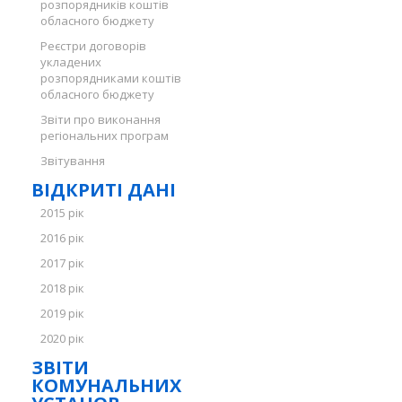
розпорядників коштів
обласного бюджету
Реєстри договорів
укладених
розпорядниками коштів
обласного бюджету
Звіти про виконання
регіональних програм
Звітування
ВІДКРИТІ ДАНІ
2015 рік
2016 рік
2017 рік
2018 рік
2019 рік
2020 рік
ЗВІТИ
КОМУНАЛЬНИХ