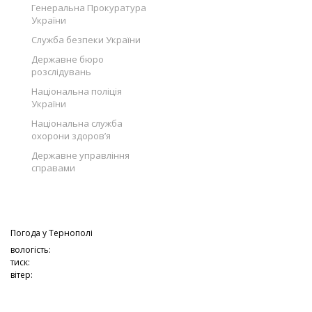
Генеральна Прокуратура
України
Служба безпеки України
Державне бюро
розслідувань
Національна поліція
України
Національна служба
охорони здоров’я
Державне управління
справами
Погода у
Тернополі
вологість:
тиск:
вітер: