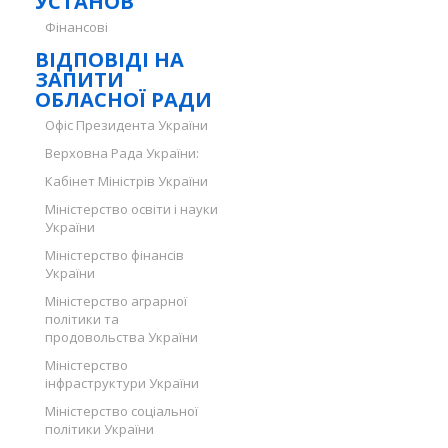
УСТАНОВ
Фінансові
ВІДПОВІДІ НА
ЗАПИТИ
ОБЛАСНОЇ РАДИ
Офіс Президента України
Верховна Рада України:
Кабінет Міністрів України
Міністерство освіти і науки
України
Міністерство фінансів
України
Міністерство аграрної
політики та
продовольства України
Міністерство
інфраструктури України
Міністерство соціальної
політики України