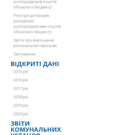
розпорядників коштів
обласного бюджету
Реєстри договорів
укладених
розпорядниками коштів
обласного бюджету
Звіти про виконання
регіональних програм
Звітування
ВІДКРИТІ ДАНІ
2015 рік
2016 рік
2017 рік
2018 рік
2019 рік
2020 рік
ЗВІТИ
КОМУНАЛЬНИХ