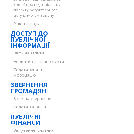
комісії про відповідність
проєкту регуляторного
акту вимогам Закону
Рішення ради
ДОСТУП ДО
ПУБЛІЧНОЇ
ІНФОРМАЦІЇ
Звіти на запити
Нормативно-правові акти
Подати запит на
інформацію
ЗВЕРНЕННЯ
ГРОМАДЯН
Звіти на звернення
Подати звернення
ПУБЛІЧНІ
ФІНАНСИ
Звітування головних