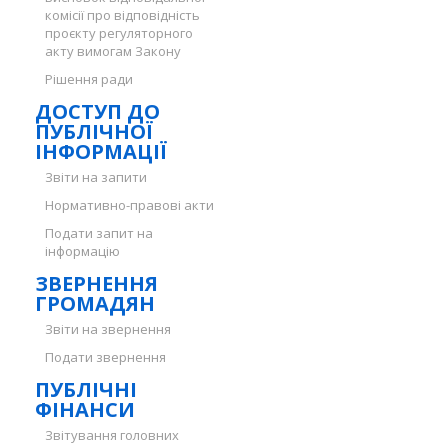
комісії про відповідність
проєкту регуляторного
акту вимогам Закону
Рішення ради
ДОСТУП ДО
ПУБЛІЧНОЇ
ІНФОРМАЦІЇ
Звіти на запити
Нормативно-правові акти
Подати запит на
інформацію
ЗВЕРНЕННЯ
ГРОМАДЯН
Звіти на звернення
Подати звернення
ПУБЛІЧНІ
ФІНАНСИ
Звітування головних