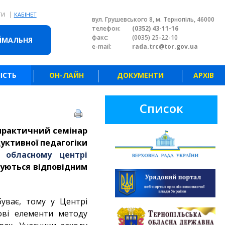
|
ТИ
КАБІНЕТ
вул. Грушевського 8, м. Тернопіль, 46000
телефон:
(0352) 43-11-16
факс:
(0035) 25-22-10
ЙМАЛЬНЯ
e-mail:
rada.trc@tor.gov.ua
ІСТЬ
ОН-ЛАЙН
ДОКУМЕНТИ
АРХІВ
Список
 практичний семінар
дуктивної педагогіки
у обласному центрі
туються відповідним
уває, тому у Центрі
ові елементи методу