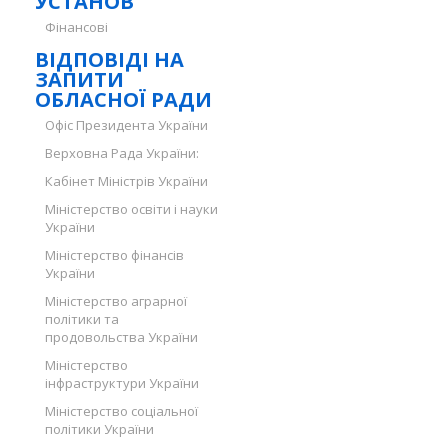
УСТАНОВ
Фінансові
ВІДПОВІДІ НА
ЗАПИТИ
ОБЛАСНОЇ РАДИ
Офіс Президента України
Верховна Рада України:
Кабінет Міністрів України
Міністерство освіти і науки
України
Міністерство фінансів
України
Міністерство аграрної
політики та
продовольства України
Міністерство
інфраструктури України
Міністерство соціальної
політики України