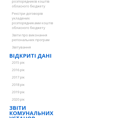
розпорядників коштів
обласного бюджету
Реєстри договорів
укладених
розпорядниками коштів
обласного бюджету
Звіти про виконання
регіональних програм
Звітування
ВІДКРИТІ ДАНІ
2015 рік
2016 рік
2017 рік
2018 рік
2019 рік
2020 рік
ЗВІТИ
КОМУНАЛЬНИХ