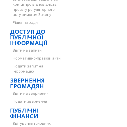
комісії про відповідність
проєкту регуляторного
акту вимогам Закону
Рішення ради
ДОСТУП ДО
ПУБЛІЧНОЇ
ІНФОРМАЦІЇ
Звіти на запити
Нормативно-правові акти
Подати запит на
інформацію
ЗВЕРНЕННЯ
ГРОМАДЯН
Звіти на звернення
Подати звернення
ПУБЛІЧНІ
ФІНАНСИ
Звітування головних