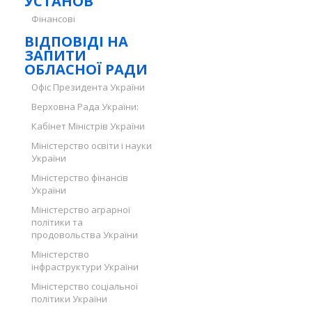
УСТАНОВ
Фінансові
ВІДПОВІДІ НА
ЗАПИТИ
ОБЛАСНОЇ РАДИ
Офіс Президента України
Верховна Рада України:
Кабінет Міністрів України
Міністерство освіти і науки
України
Міністерство фінансів
України
Міністерство аграрної
політики та
продовольства України
Міністерство
інфраструктури України
Міністерство соціальної
політики України