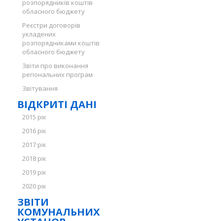
розпорядників коштів
обласного бюджету
Реєстри договорів
укладених
розпорядниками коштів
обласного бюджету
Звіти про виконання
регіональних програм
Звітування
ВІДКРИТІ ДАНІ
2015 рік
2016 рік
2017 рік
2018 рік
2019 рік
2020 рік
ЗВІТИ
КОМУНАЛЬНИХ