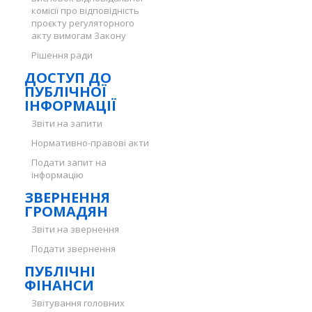
комісії про відповідність
проєкту регуляторного
акту вимогам Закону
Рішення ради
ДОСТУП ДО
ПУБЛІЧНОЇ
ІНФОРМАЦІЇ
Звіти на запити
Нормативно-правові акти
Подати запит на
інформацію
ЗВЕРНЕННЯ
ГРОМАДЯН
Звіти на звернення
Подати звернення
ПУБЛІЧНІ
ФІНАНСИ
Звітування головних