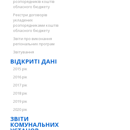
розпорядників коштів
обласного бюджету
Реєстри договорів
укладених
розпорядниками коштів
обласного бюджету
Звіти про виконання
регіональних програм
Звітування
ВІДКРИТІ ДАНІ
2015 рік
2016 рік
2017 рік
2018 рік
2019 рік
2020 рік
ЗВІТИ
КОМУНАЛЬНИХ