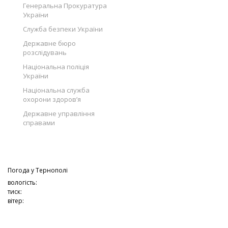
Генеральна Прокуратура
України
Служба безпеки України
Державне бюро
розслідувань
Національна поліція
України
Національна служба
охорони здоров’я
Державне управління
справами
Погода у
Тернополі
вологість:
тиск:
вітер: