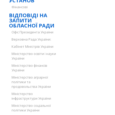
УСТАНОВ
Фінансові
ВІДПОВІДІ НА
ЗАПИТИ
ОБЛАСНОЇ РАДИ
Офіс Президента України
Верховна Рада України:
Кабінет Міністрів України
Міністерство освіти і науки
України
Міністерство фінансів
України
Міністерство аграрної
політики та
продовольства України
Міністерство
інфраструктури України
Міністерство соціальної
політики України