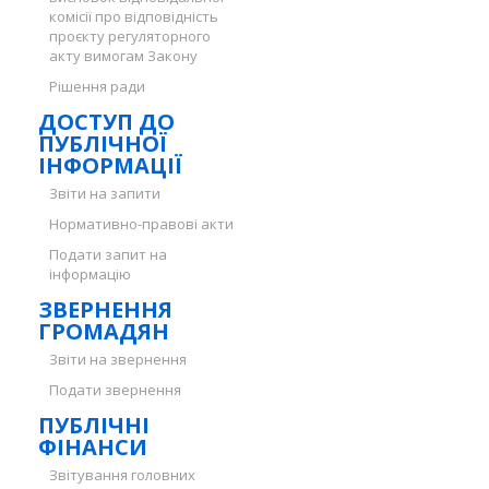
комісії про відповідність
проєкту регуляторного
акту вимогам Закону
Рішення ради
ДОСТУП ДО
ПУБЛІЧНОЇ
ІНФОРМАЦІЇ
Звіти на запити
Нормативно-правові акти
Подати запит на
інформацію
ЗВЕРНЕННЯ
ГРОМАДЯН
Звіти на звернення
Подати звернення
ПУБЛІЧНІ
ФІНАНСИ
Звітування головних