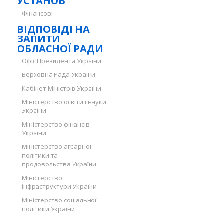
УСТАНОВ
Фінансові
ВІДПОВІДІ НА
ЗАПИТИ
ОБЛАСНОЇ РАДИ
Офіс Президента України
Верховна Рада України:
Кабінет Міністрів України
Міністерство освіти і науки
України
Міністерство фінансів
України
Міністерство аграрної
політики та
продовольства України
Міністерство
інфраструктури України
Міністерство соціальної
політики України