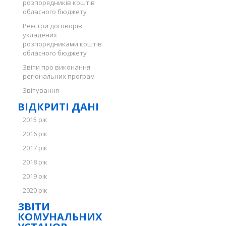
розпорядників коштів
обласного бюджету
Реєстри договорів
укладених
розпорядниками коштів
обласного бюджету
Звіти про виконання
регіональних програм
Звітування
ВІДКРИТІ ДАНІ
2015 рік
2016 рік
2017 рік
2018 рік
2019 рік
2020 рік
ЗВІТИ
КОМУНАЛЬНИХ