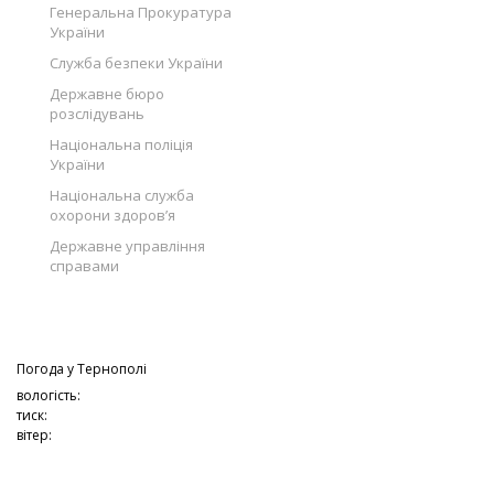
Генеральна Прокуратура
України
Служба безпеки України
Державне бюро
розслідувань
Національна поліція
України
Національна служба
охорони здоров’я
Державне управління
справами
Погода у
Тернополі
вологість:
тиск:
вітер: