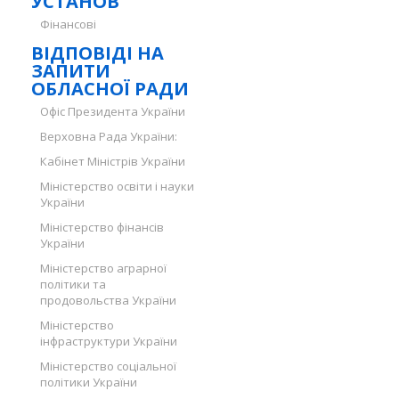
УСТАНОВ
Фінансові
ВІДПОВІДІ НА
ЗАПИТИ
ОБЛАСНОЇ РАДИ
Офіс Президента України
Верховна Рада України:
Кабінет Міністрів України
Міністерство освіти і науки
України
Міністерство фінансів
України
Міністерство аграрної
політики та
продовольства України
Міністерство
інфраструктури України
Міністерство соціальної
політики України