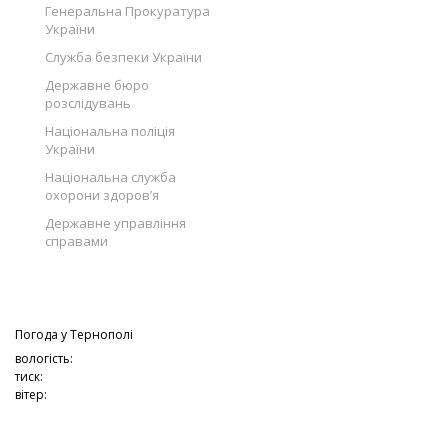
Генеральна Прокуратура
України
Служба безпеки України
Державне бюро
розслідувань
Національна поліція
України
Національна служба
охорони здоров’я
Державне управління
справами
Погода у
Тернополі
вологість:
тиск:
вітер: