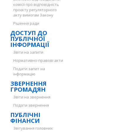
комісії про відповідність
проєкту регуляторного
акту вимогам Закону
Рішення ради
ДОСТУП ДО
ПУБЛІЧНОЇ
ІНФОРМАЦІЇ
Звіти на запити
Нормативно-правові акти
Подати запит на
інформацію
ЗВЕРНЕННЯ
ГРОМАДЯН
Звіти на звернення
Подати звернення
ПУБЛІЧНІ
ФІНАНСИ
Звітування головних