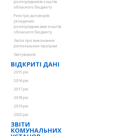
розпорядників коштів
обласного бюджету
Реєстри договорів
укладених
розпорядниками коштів
обласного бюджету
Звіти про виконання
регіональних програм
Звітування
ВІДКРИТІ ДАНІ
2015 рік
2016 рік
2017 рік
2018 рік
2019 рік
2020 рік
ЗВІТИ
КОМУНАЛЬНИХ