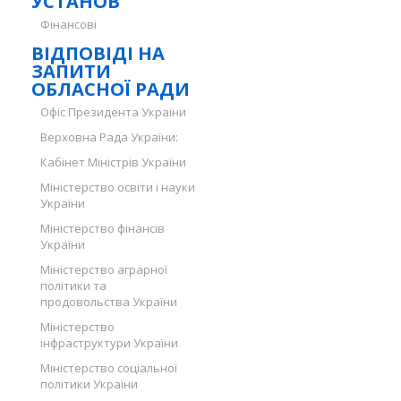
УСТАНОВ
Фінансові
ВІДПОВІДІ НА
ЗАПИТИ
ОБЛАСНОЇ РАДИ
Офіс Президента України
Верховна Рада України:
Кабінет Міністрів України
Міністерство освіти і науки
України
Міністерство фінансів
України
Міністерство аграрної
політики та
продовольства України
Міністерство
інфраструктури України
Міністерство соціальної
політики України