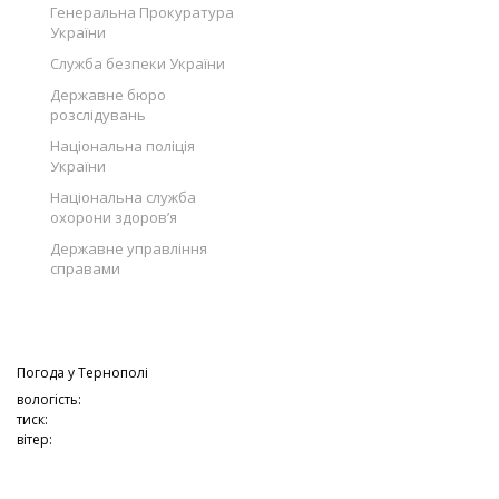
Генеральна Прокуратура
України
Служба безпеки України
Державне бюро
розслідувань
Національна поліція
України
Національна служба
охорони здоров’я
Державне управління
справами
Погода у
Тернополі
вологість:
тиск:
вітер: