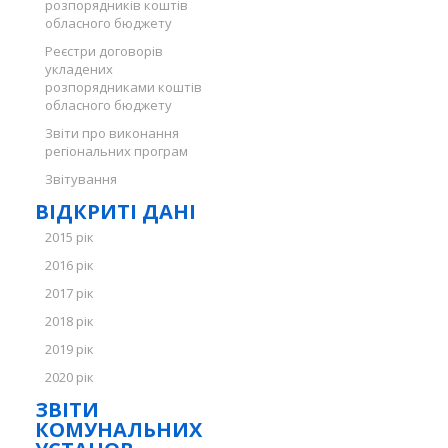
розпорядників коштів
обласного бюджету
Реєстри договорів
укладених
розпорядниками коштів
обласного бюджету
Звіти про виконання
регіональних програм
Звітування
ВІДКРИТІ ДАНІ
2015 рік
2016 рік
2017 рік
2018 рік
2019 рік
2020 рік
ЗВІТИ
КОМУНАЛЬНИХ