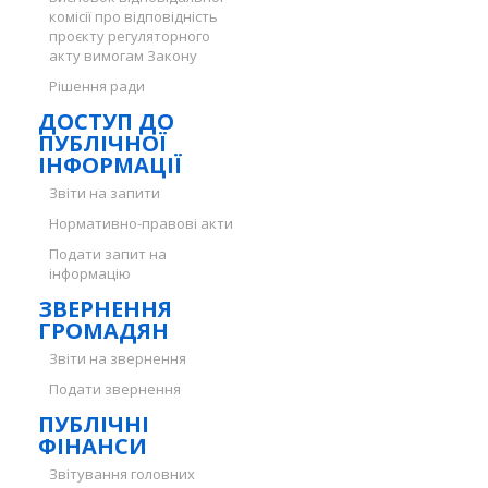
комісії про відповідність
проєкту регуляторного
акту вимогам Закону
Рішення ради
ДОСТУП ДО
ПУБЛІЧНОЇ
ІНФОРМАЦІЇ
Звіти на запити
Нормативно-правові акти
Подати запит на
інформацію
ЗВЕРНЕННЯ
ГРОМАДЯН
Звіти на звернення
Подати звернення
ПУБЛІЧНІ
ФІНАНСИ
Звітування головних