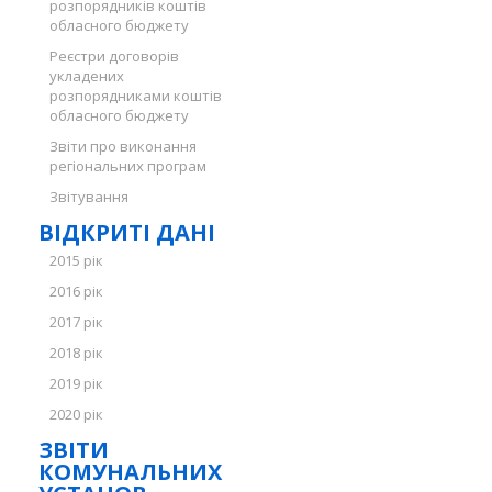
розпорядників коштів
обласного бюджету
Реєстри договорів
укладених
розпорядниками коштів
обласного бюджету
Звіти про виконання
регіональних програм
Звітування
ВІДКРИТІ ДАНІ
2015 рік
2016 рік
2017 рік
2018 рік
2019 рік
2020 рік
ЗВІТИ
КОМУНАЛЬНИХ