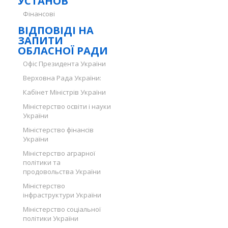
УСТАНОВ
Фінансові
ВІДПОВІДІ НА
ЗАПИТИ
ОБЛАСНОЇ РАДИ
Офіс Президента України
Верховна Рада України:
Кабінет Міністрів України
Міністерство освіти і науки
України
Міністерство фінансів
України
Міністерство аграрної
політики та
продовольства України
Міністерство
інфраструктури України
Міністерство соціальної
політики України