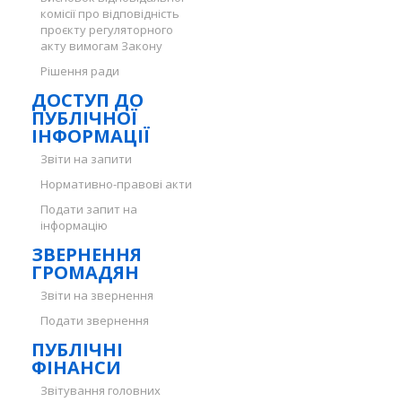
комісії про відповідність
проєкту регуляторного
акту вимогам Закону
Рішення ради
ДОСТУП ДО
ПУБЛІЧНОЇ
ІНФОРМАЦІЇ
Звіти на запити
Нормативно-правові акти
Подати запит на
інформацію
ЗВЕРНЕННЯ
ГРОМАДЯН
Звіти на звернення
Подати звернення
ПУБЛІЧНІ
ФІНАНСИ
Звітування головних