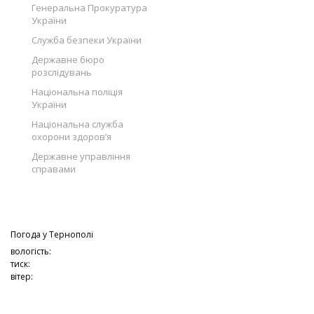
Генеральна Прокуратура
України
Служба безпеки України
Державне бюро
розслідувань
Національна поліція
України
Національна служба
охорони здоров’я
Державне управління
справами
Погода у
Тернополі
вологість:
тиск:
вітер: