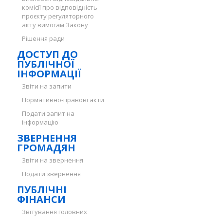
комісії про відповідність
проєкту регуляторного
акту вимогам Закону
Рішення ради
ДОСТУП ДО
ПУБЛІЧНОЇ
ІНФОРМАЦІЇ
Звіти на запити
Нормативно-правові акти
Подати запит на
інформацію
ЗВЕРНЕННЯ
ГРОМАДЯН
Звіти на звернення
Подати звернення
ПУБЛІЧНІ
ФІНАНСИ
Звітування головних