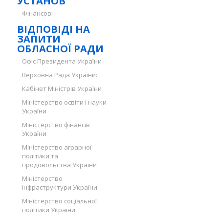
УСТАНОВ
Фінансові
ВІДПОВІДІ НА
ЗАПИТИ
ОБЛАСНОЇ РАДИ
Офіс Президента України
Верховна Рада України:
Кабінет Міністрів України
Міністерство освіти і науки
України
Міністерство фінансів
України
Міністерство аграрної
політики та
продовольства України
Міністерство
інфраструктури України
Міністерство соціальної
політики України