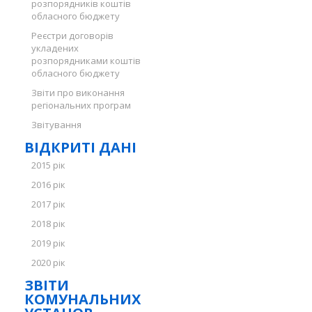
розпорядників коштів
обласного бюджету
Реєстри договорів
укладених
розпорядниками коштів
обласного бюджету
Звіти про виконання
регіональних програм
Звітування
ВІДКРИТІ ДАНІ
2015 рік
2016 рік
2017 рік
2018 рік
2019 рік
2020 рік
ЗВІТИ
КОМУНАЛЬНИХ