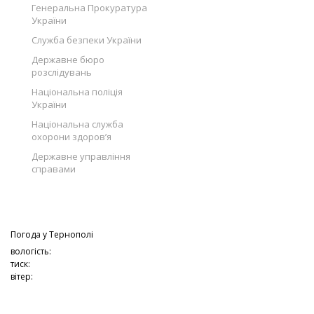
Генеральна Прокуратура
України
Служба безпеки України
Державне бюро
розслідувань
Національна поліція
України
Національна служба
охорони здоров’я
Державне управління
справами
Погода у
Тернополі
вологість:
тиск:
вітер: