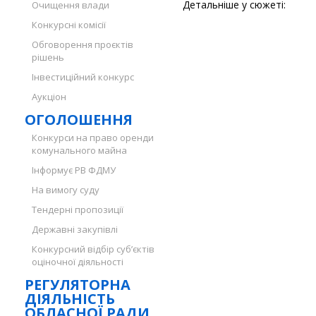
Детальніше у сюжеті:
Очищення влади
Конкурсні комісії
Обговорення проєктів
рішень
Інвестиційний конкурс
Аукціон
ОГОЛОШЕННЯ
Конкурси на право оренди
комунального майна
Інформує РВ ФДМУ
На вимогу суду
Тендерні пропозиції
Державні закупівлі
Конкурсний відбір суб’єктів
оціночної діяльності
РЕГУЛЯТОРНА
ДІЯЛЬНІСТЬ
ОБЛАСНОЇ РАДИ