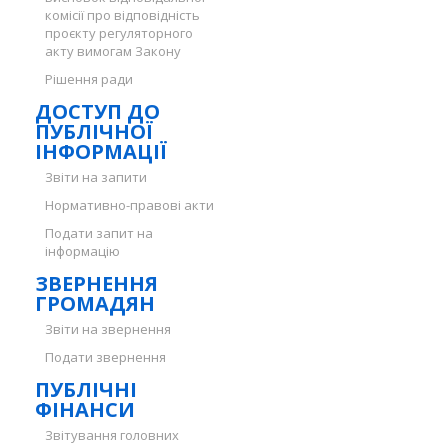
комісії про відповідність
проєкту регуляторного
акту вимогам Закону
Рішення ради
ДОСТУП ДО
ПУБЛІЧНОЇ
ІНФОРМАЦІЇ
Звіти на запити
Нормативно-правові акти
Подати запит на
інформацію
ЗВЕРНЕННЯ
ГРОМАДЯН
Звіти на звернення
Подати звернення
ПУБЛІЧНІ
ФІНАНСИ
Звітування головних