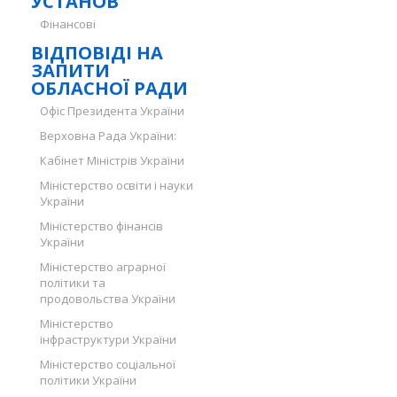
УСТАНОВ
Фінансові
ВІДПОВІДІ НА
ЗАПИТИ
ОБЛАСНОЇ РАДИ
Офіс Президента України
Верховна Рада України:
Кабінет Міністрів України
Міністерство освіти і науки
України
Міністерство фінансів
України
Міністерство аграрної
політики та
продовольства України
Міністерство
інфраструктури України
Міністерство соціальної
політики України