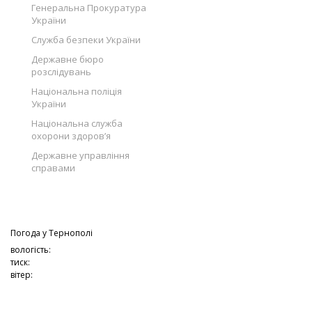
Генеральна Прокуратура
України
Служба безпеки України
Державне бюро
розслідувань
Національна поліція
України
Національна служба
охорони здоров’я
Державне управління
справами
Погода у
Тернополі
вологість:
тиск:
вітер: