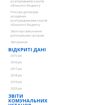
розпорядників коштів
обласного бюджету
Реєстри договорів
укладених
розпорядниками коштів
обласного бюджету
Звіти про виконання
регіональних програм
Звітування
ВІДКРИТІ ДАНІ
2015 рік
2016 рік
2017 рік
2018 рік
2019 рік
2020 рік
ЗВІТИ
КОМУНАЛЬНИХ