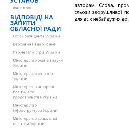
УСТАНОВ
авторам. Слова, пром
Фінансові
сльози зворушливої по
ВІДПОВІДІ НА
для всіх небайдужих до
ЗАПИТИ
ОБЛАСНОЇ РАДИ
Офіс Президента України
Верховна Рада України:
Кабінет Міністрів України
Міністерство освіти і науки
України
Міністерство фінансів
України
Міністерство аграрної
політики та
продовольства України
Міністерство
інфраструктури України
Міністерство соціальної
політики України