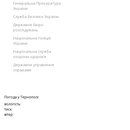
Генеральна Прокуратура
України
Служба безпеки України
Державне бюро
розслідувань
Національна поліція
України
Національна служба
охорони здоров’я
Державне управління
справами
Погода у
Тернополі
вологість:
тиск:
вітер: