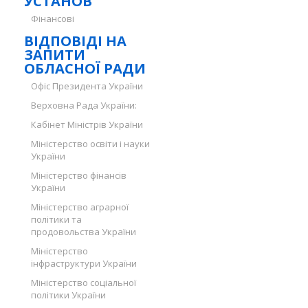
УСТАНОВ
Фінансові
ВІДПОВІДІ НА
ЗАПИТИ
ОБЛАСНОЇ РАДИ
Офіс Президента України
Верховна Рада України:
Кабінет Міністрів України
Міністерство освіти і науки
України
Міністерство фінансів
України
Міністерство аграрної
політики та
продовольства України
Міністерство
інфраструктури України
Міністерство соціальної
політики України