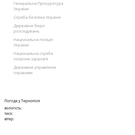
Генеральна Прокуратура
України
Служба безпеки України
Державне бюро
розслідувань
Національна поліція
України
Національна служба
охорони здоров’я
Державне управління
справами
Погода у
Тернополі
вологість:
тиск:
вітер: