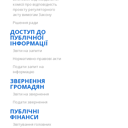
комісії про відповідність
проєкту регуляторного
акту вимогам Закону
Рішення ради
ДОСТУП ДО
ПУБЛІЧНОЇ
ІНФОРМАЦІЇ
Звіти на запити
Нормативно-правові акти
Подати запит на
інформацію
ЗВЕРНЕННЯ
ГРОМАДЯН
Звіти на звернення
Подати звернення
ПУБЛІЧНІ
ФІНАНСИ
Звітування головних