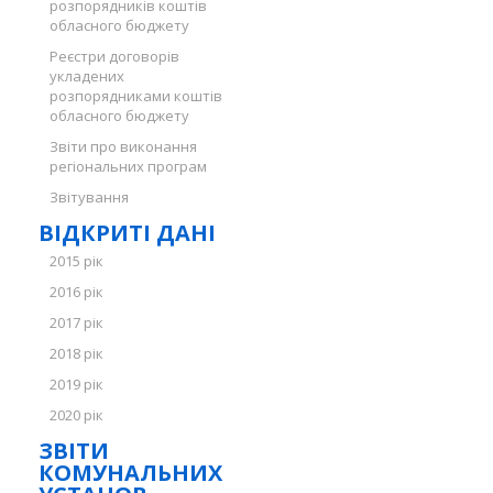
розпорядників коштів
обласного бюджету
Реєстри договорів
укладених
розпорядниками коштів
обласного бюджету
Звіти про виконання
регіональних програм
Звітування
ВІДКРИТІ ДАНІ
2015 рік
2016 рік
2017 рік
2018 рік
2019 рік
2020 рік
ЗВІТИ
КОМУНАЛЬНИХ