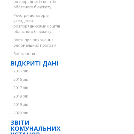
розпорядників коштів
обласного бюджету
Реєстри договорів
укладених
розпорядниками коштів
обласного бюджету
Звіти про виконання
регіональних програм
Звітування
ВІДКРИТІ ДАНІ
2015 рік
2016 рік
2017 рік
2018 рік
2019 рік
2020 рік
ЗВІТИ
КОМУНАЛЬНИХ