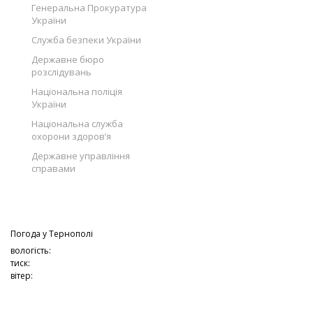
Генеральна Прокуратура
України
Служба безпеки України
Державне бюро
розслідувань
Національна поліція
України
Національна служба
охорони здоров’я
Державне управління
справами
Погода у
Тернополі
вологість:
тиск:
вітер: