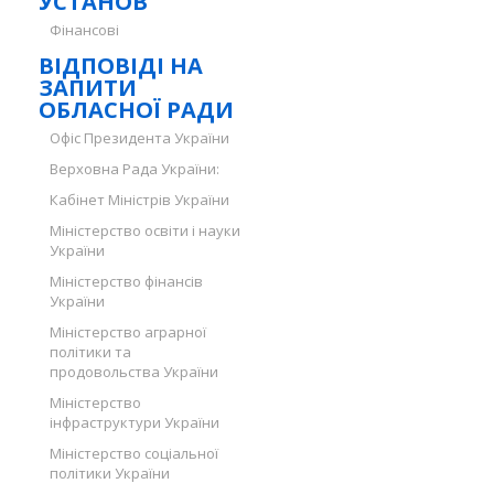
УСТАНОВ
Фінансові
ВІДПОВІДІ НА
ЗАПИТИ
ОБЛАСНОЇ РАДИ
Офіс Президента України
Верховна Рада України:
Кабінет Міністрів України
Міністерство освіти і науки
України
Міністерство фінансів
України
Міністерство аграрної
політики та
продовольства України
Міністерство
інфраструктури України
Міністерство соціальної
політики України