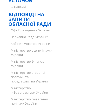
УСТАНОВ
Фінансові
ВІДПОВІДІ НА
ЗАПИТИ
ОБЛАСНОЇ РАДИ
Офіс Президента України
Верховна Рада України:
Кабінет Міністрів України
Міністерство освіти і науки
України
Міністерство фінансів
України
Міністерство аграрної
політики та
продовольства України
Міністерство
інфраструктури України
Міністерство соціальної
політики України