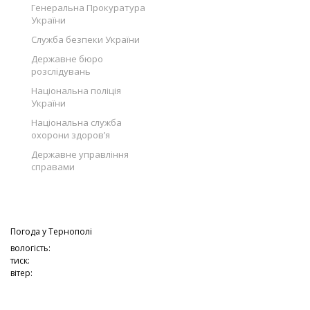
Генеральна Прокуратура
України
Служба безпеки України
Державне бюро
розслідувань
Національна поліція
України
Національна служба
охорони здоров’я
Державне управління
справами
Погода у
Тернополі
вологість:
тиск:
вітер: