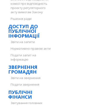
комісії про відповідність
проєкту регуляторного
акту вимогам Закону
Рішення ради
ДОСТУП ДО
ПУБЛІЧНОЇ
ІНФОРМАЦІЇ
Звіти на запити
Нормативно-правові акти
Подати запит на
інформацію
ЗВЕРНЕННЯ
ГРОМАДЯН
Звіти на звернення
Подати звернення
ПУБЛІЧНІ
ФІНАНСИ
Звітування головних