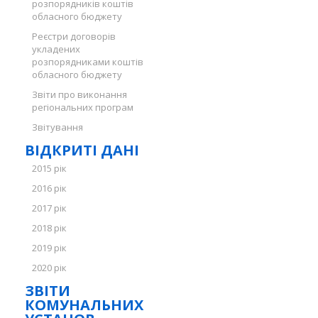
розпорядників коштів
обласного бюджету
Реєстри договорів
укладених
розпорядниками коштів
обласного бюджету
Звіти про виконання
регіональних програм
Звітування
ВІДКРИТІ ДАНІ
2015 рік
2016 рік
2017 рік
2018 рік
2019 рік
2020 рік
ЗВІТИ
КОМУНАЛЬНИХ