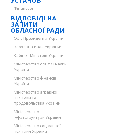
УСТАНОВ
Фінансові
ВІДПОВІДІ НА
ЗАПИТИ
ОБЛАСНОЇ РАДИ
Офіс Президента України
Верховна Рада України:
Кабінет Міністрів України
Міністерство освіти і науки
України
Міністерство фінансів
України
Міністерство аграрної
політики та
продовольства України
Міністерство
інфраструктури України
Міністерство соціальної
політики України