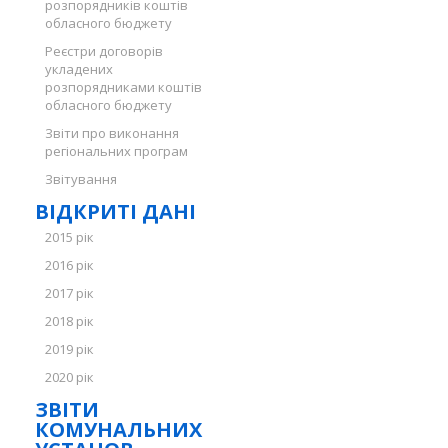
розпорядників коштів
обласного бюджету
Реєстри договорів
укладених
розпорядниками коштів
обласного бюджету
Звіти про виконання
регіональних програм
Звітування
ВІДКРИТІ ДАНІ
2015 рік
2016 рік
2017 рік
2018 рік
2019 рік
2020 рік
ЗВІТИ
КОМУНАЛЬНИХ