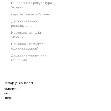
Генеральна Прокуратура
України
Служба безпеки України
Державне бюро
розслідувань
Національна поліція
України
Національна служба
охорони здоров’я
Державне управління
справами
Погода у
Тернополі
вологість:
тиск:
вітер: