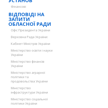
УСТАНОВ
Фінансові
ВІДПОВІДІ НА
ЗАПИТИ
ОБЛАСНОЇ РАДИ
Офіс Президента України
Верховна Рада України:
Кабінет Міністрів України
Міністерство освіти і науки
України
Міністерство фінансів
України
Міністерство аграрної
політики та
продовольства України
Міністерство
інфраструктури України
Міністерство соціальної
політики України