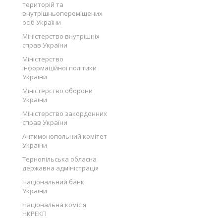
територій та
внутрішньопереміщених
осіб України
Міністерство внутрішніх
справ України
Міністерство
інформаційної політики
України
Міністерство оборони
України
Міністерство закордонних
справ України
Антимонопольний комітет
України
Тернопільська обласна
державна адміністрація
Національний банк
України
Національна комісія
НКРЕКП