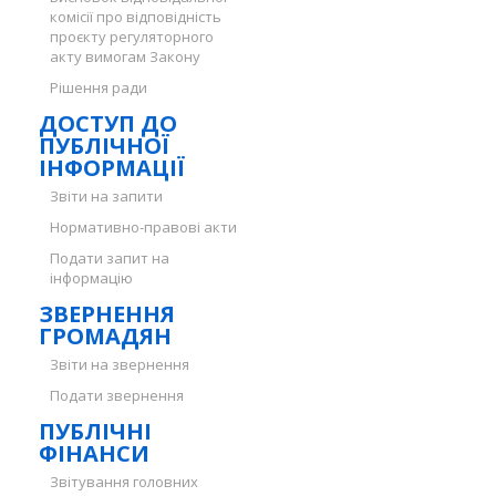
комісії про відповідність
проєкту регуляторного
акту вимогам Закону
Рішення ради
ДОСТУП ДО
ПУБЛІЧНОЇ
ІНФОРМАЦІЇ
Звіти на запити
Нормативно-правові акти
Подати запит на
інформацію
ЗВЕРНЕННЯ
ГРОМАДЯН
Звіти на звернення
Подати звернення
ПУБЛІЧНІ
ФІНАНСИ
Звітування головних