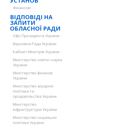
УСТАНОВ
Фінансові
ВІДПОВІДІ НА
ЗАПИТИ
ОБЛАСНОЇ РАДИ
Офіс Президента України
Верховна Рада України:
Кабінет Міністрів України
Міністерство освіти і науки
України
Міністерство фінансів
України
Міністерство аграрної
політики та
продовольства України
Міністерство
інфраструктури України
Міністерство соціальної
політики України