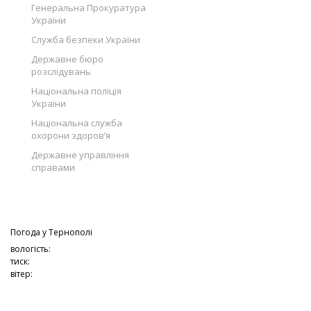
Генеральна Прокуратура
України
Служба безпеки України
Державне бюро
розслідувань
Національна поліція
України
Національна служба
охорони здоров’я
Державне управління
справами
Погода у
Тернополі
вологість:
тиск:
вітер: