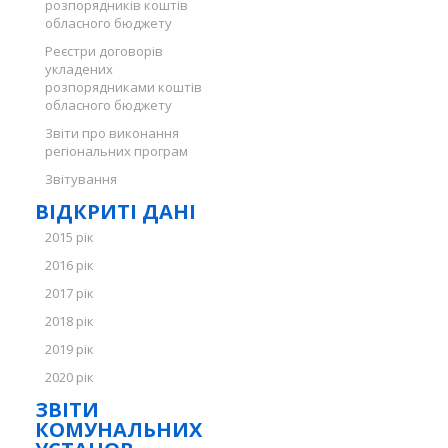
розпорядників коштів
обласного бюджету
Реєстри договорів
укладених
розпорядниками коштів
обласного бюджету
Звіти про виконання
регіональних програм
Звітування
ВІДКРИТІ ДАНІ
2015 рік
2016 рік
2017 рік
2018 рік
2019 рік
2020 рік
ЗВІТИ
КОМУНАЛЬНИХ