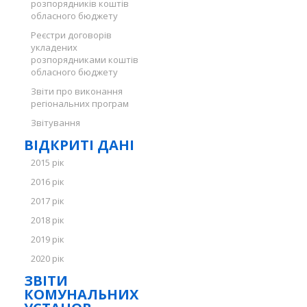
розпорядників коштів
обласного бюджету
Реєстри договорів
укладених
розпорядниками коштів
обласного бюджету
Звіти про виконання
регіональних програм
Звітування
ВІДКРИТІ ДАНІ
2015 рік
2016 рік
2017 рік
2018 рік
2019 рік
2020 рік
ЗВІТИ
КОМУНАЛЬНИХ