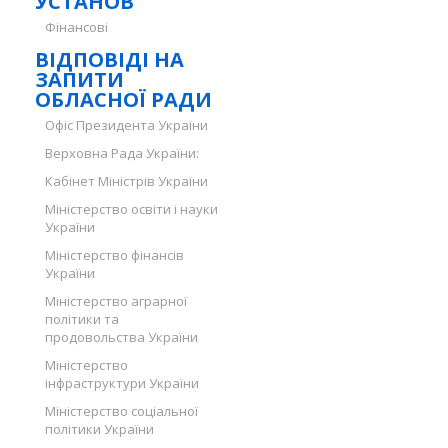
УСТАНОВ
Фінансові
ВІДПОВІДІ НА
ЗАПИТИ
ОБЛАСНОЇ РАДИ
Офіс Президента України
Верховна Рада України:
Кабінет Міністрів України
Міністерство освіти і науки
України
Міністерство фінансів
України
Міністерство аграрної
політики та
продовольства України
Міністерство
інфраструктури України
Міністерство соціальної
політики України