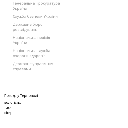
Генеральна Прокуратура
України
Служба безпеки України
Державне бюро
розслідувань
Національна поліція
України
Національна служба
охорони здоров’я
Державне управління
справами
Погода у
Тернополі
вологість:
тиск:
вітер: