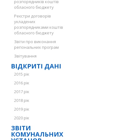
розпорядників коштів
обласного бюджету
Реєстри договорів
укладених
розпорядниками коштів
обласного бюджету
Звіти про виконання
регіональних програм
Звітування
ВІДКРИТІ ДАНІ
2015 рік
2016 рік
2017 рік
2018 рік
2019 рік
2020 рік
ЗВІТИ
КОМУНАЛЬНИХ