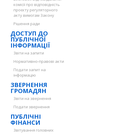
комісії про відповідність
проєкту регуляторного
акту вимогам Закону
Рішення ради
ДОСТУП ДО
ПУБЛІЧНОЇ
ІНФОРМАЦІЇ
Звіти на запити
Нормативно-правові акти
Подати запит на
інформацію
ЗВЕРНЕННЯ
ГРОМАДЯН
Звіти на звернення
Подати звернення
ПУБЛІЧНІ
ФІНАНСИ
Звітування головних