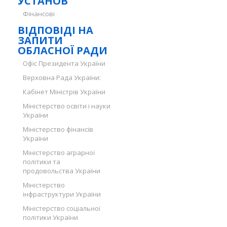
УСТАНОВ
Фінансові
ВІДПОВІДІ НА
ЗАПИТИ
ОБЛАСНОЇ РАДИ
Офіс Президента України
Верховна Рада України:
Кабінет Міністрів України
Міністерство освіти і науки
України
Міністерство фінансів
України
Міністерство аграрної
політики та
продовольства України
Міністерство
інфраструктури України
Міністерство соціальної
політики України