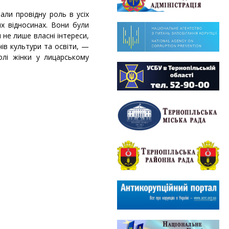
вали провідну роль в усіх
их відносинах. Вони були
не лише власні інтереси,
чів культури та освіти, —
олі жінки у лицарському