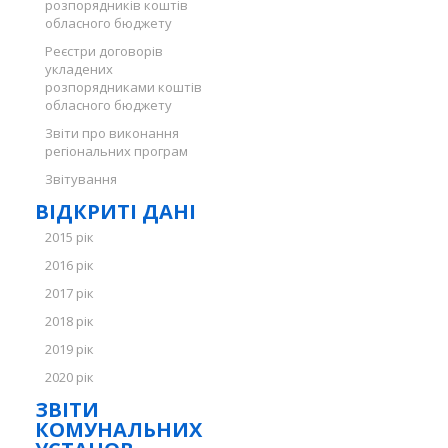
розпорядників коштів
обласного бюджету
Реєстри договорів
укладених
розпорядниками коштів
обласного бюджету
Звіти про виконання
регіональних програм
Звітування
ВІДКРИТІ ДАНІ
2015 рік
2016 рік
2017 рік
2018 рік
2019 рік
2020 рік
ЗВІТИ
КОМУНАЛЬНИХ