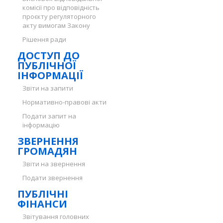
комісії про відповідність
проєкту регуляторного
акту вимогам Закону
Рішення ради
ДОСТУП ДО
ПУБЛІЧНОЇ
ІНФОРМАЦІЇ
Звіти на запити
Нормативно-правові акти
Подати запит на
інформацію
ЗВЕРНЕННЯ
ГРОМАДЯН
Звіти на звернення
Подати звернення
ПУБЛІЧНІ
ФІНАНСИ
Звітування головних