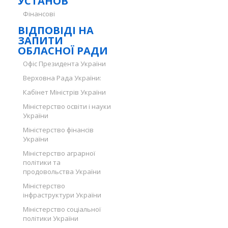
УСТАНОВ
Фінансові
ВІДПОВІДІ НА
ЗАПИТИ
ОБЛАСНОЇ РАДИ
Офіс Президента України
Верховна Рада України:
Кабінет Міністрів України
Міністерство освіти і науки
України
Міністерство фінансів
України
Міністерство аграрної
політики та
продовольства України
Міністерство
інфраструктури України
Міністерство соціальної
політики України