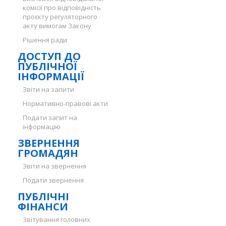
комісії про відповідність
проєкту регуляторного
акту вимогам Закону
Рішення ради
ДОСТУП ДО
ПУБЛІЧНОЇ
ІНФОРМАЦІЇ
Звіти на запити
Нормативно-правові акти
Подати запит на
інформацію
ЗВЕРНЕННЯ
ГРОМАДЯН
Звіти на звернення
Подати звернення
ПУБЛІЧНІ
ФІНАНСИ
Звітування головних