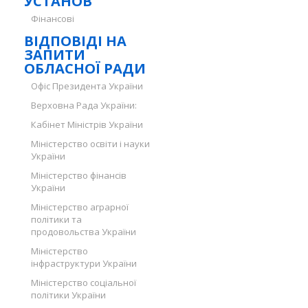
УСТАНОВ
Фінансові
ВІДПОВІДІ НА
ЗАПИТИ
ОБЛАСНОЇ РАДИ
Офіс Президента України
Верховна Рада України:
Кабінет Міністрів України
Міністерство освіти і науки
України
Міністерство фінансів
України
Міністерство аграрної
політики та
продовольства України
Міністерство
інфраструктури України
Міністерство соціальної
політики України