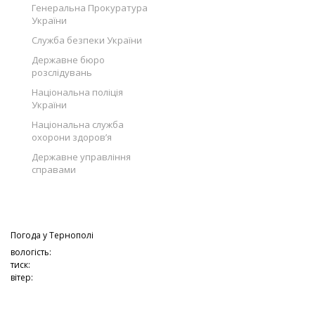
Генеральна Прокуратура
України
Служба безпеки України
Державне бюро
розслідувань
Національна поліція
України
Національна служба
охорони здоров’я
Державне управління
справами
Погода у
Тернополі
вологість:
тиск:
вітер: