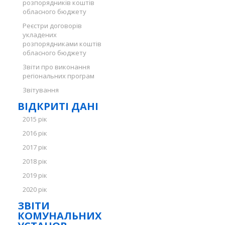
розпорядників коштів
обласного бюджету
Реєстри договорів
укладених
розпорядниками коштів
обласного бюджету
Звіти про виконання
регіональних програм
Звітування
ВІДКРИТІ ДАНІ
2015 рік
2016 рік
2017 рік
2018 рік
2019 рік
2020 рік
ЗВІТИ
КОМУНАЛЬНИХ