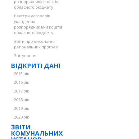
розпорядників коштів
обласного бюджету
Реєстри договорів
укладених
розпорядниками коштів
обласного бюджету
Звіти про виконання
регіональних програм
Звітування
ВІДКРИТІ ДАНІ
2015 рік
2016 рік
2017 рік
2018 рік
2019 рік
2020 рік
ЗВІТИ
КОМУНАЛЬНИХ