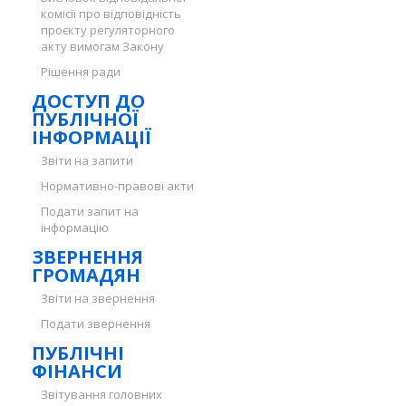
комісії про відповідність
проєкту регуляторного
акту вимогам Закону
Рішення ради
ДОСТУП ДО
ПУБЛІЧНОЇ
ІНФОРМАЦІЇ
Звіти на запити
Нормативно-правові акти
Подати запит на
інформацію
ЗВЕРНЕННЯ
ГРОМАДЯН
Звіти на звернення
Подати звернення
ПУБЛІЧНІ
ФІНАНСИ
Звітування головних