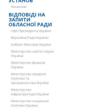
УСТАНОВ
Фінансові
ВІДПОВІДІ НА
ЗАПИТИ
ОБЛАСНОЇ РАДИ
Офіс Президента України
Верховна Рада України:
Кабінет Міністрів України
Міністерство освіти і науки
України
Міністерство фінансів
України
Міністерство аграрної
політики та
продовольства України
Міністерство
інфраструктури України
Міністерство соціальної
політики України