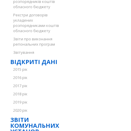
розпорядників коштів
обласного бюджету
Реєстри договорів
укладених
розпорядниками коштів
обласного бюджету
Звіти про виконання
регіональних програм
Звітування
ВІДКРИТІ ДАНІ
2015 рік
2016 рік
2017 рік
2018 рік
2019 рік
2020 рік
ЗВІТИ
КОМУНАЛЬНИХ