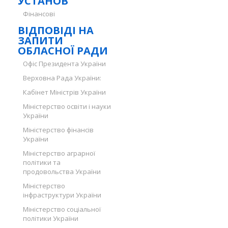
УСТАНОВ
Фінансові
ВІДПОВІДІ НА
ЗАПИТИ
ОБЛАСНОЇ РАДИ
Офіс Президента України
Верховна Рада України:
Кабінет Міністрів України
Міністерство освіти і науки
України
Міністерство фінансів
України
Міністерство аграрної
політики та
продовольства України
Міністерство
інфраструктури України
Міністерство соціальної
політики України