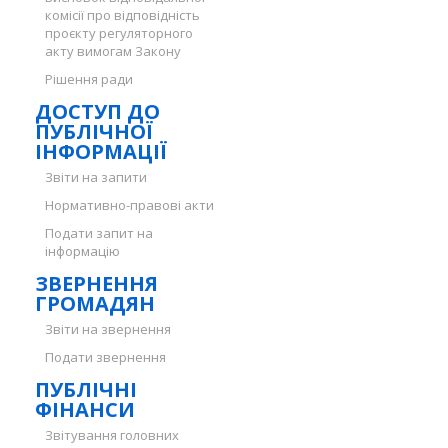
комісії про відповідність
проєкту регуляторного
акту вимогам Закону
Рішення ради
ДОСТУП ДО
ПУБЛІЧНОЇ
ІНФОРМАЦІЇ
Звіти на запити
Нормативно-правові акти
Подати запит на
інформацію
ЗВЕРНЕННЯ
ГРОМАДЯН
Звіти на звернення
Подати звернення
ПУБЛІЧНІ
ФІНАНСИ
Звітування головних