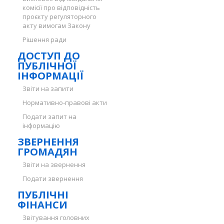
комісії про відповідність
проєкту регуляторного
акту вимогам Закону
Рішення ради
ДОСТУП ДО
ПУБЛІЧНОЇ
ІНФОРМАЦІЇ
Звіти на запити
Нормативно-правові акти
Подати запит на
інформацію
ЗВЕРНЕННЯ
ГРОМАДЯН
Звіти на звернення
Подати звернення
ПУБЛІЧНІ
ФІНАНСИ
Звітування головних