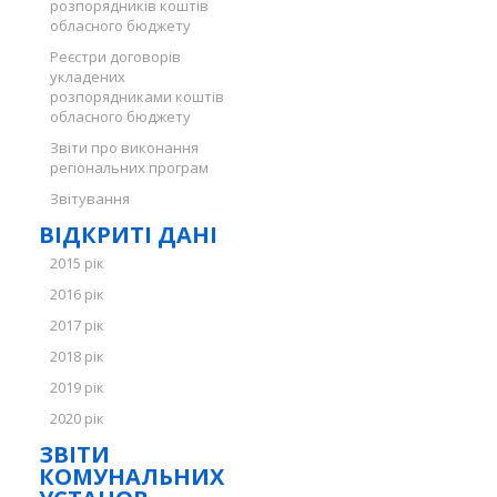
розпорядників коштів
обласного бюджету
Реєстри договорів
укладених
розпорядниками коштів
обласного бюджету
Звіти про виконання
регіональних програм
Звітування
ВІДКРИТІ ДАНІ
2015 рік
2016 рік
2017 рік
2018 рік
2019 рік
2020 рік
ЗВІТИ
КОМУНАЛЬНИХ