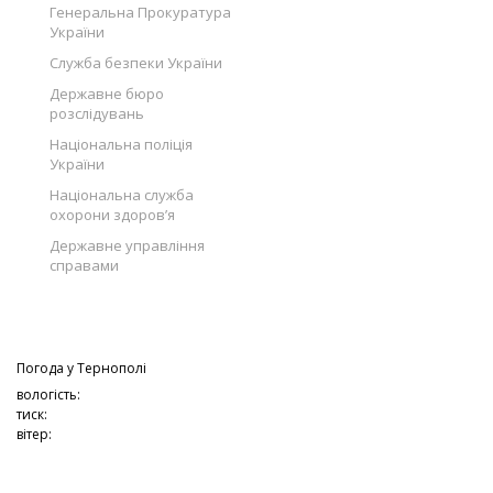
Генеральна Прокуратура
України
Служба безпеки України
Державне бюро
розслідувань
Національна поліція
України
Національна служба
охорони здоров’я
Державне управління
справами
Погода у
Тернополі
вологість:
тиск:
вітер: