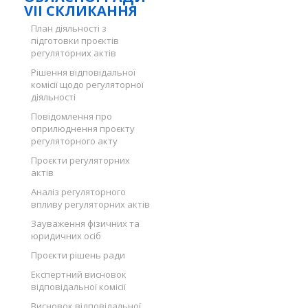
VII СКЛИКАННЯ
План діяльності з
підготовки проєктів
регуляторних актів
Рішення відповідальної
комісії щодо регуляторної
діяльності
Повідомлення про
оприлюднення проєкту
регуляторного акту
Проєкти регуляторних
актів
Аналіз регуляторного
впливу регуляторних актів
Зауваження фізичних та
юридичних осіб
Проєкти рішень ради
Експертний висновок
відповідальної комісії
Висновок відповідальної