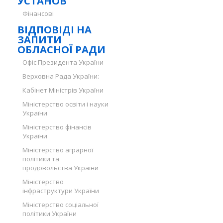
УСТАНОВ
Фінансові
ВІДПОВІДІ НА
ЗАПИТИ
ОБЛАСНОЇ РАДИ
Офіс Президента України
Верховна Рада України:
Кабінет Міністрів України
Міністерство освіти і науки
України
Міністерство фінансів
України
Міністерство аграрної
політики та
продовольства України
Міністерство
інфраструктури України
Міністерство соціальної
політики України