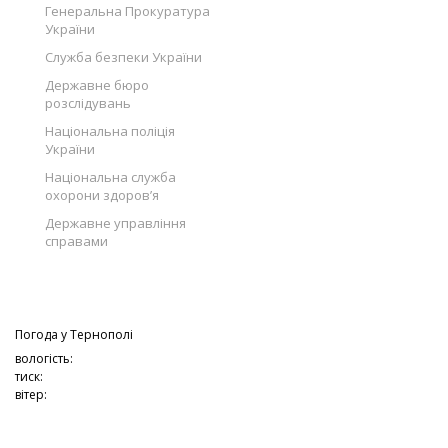
Генеральна Прокуратура
України
Служба безпеки України
Державне бюро
розслідувань
Національна поліція
України
Національна служба
охорони здоров’я
Державне управління
справами
Погода у
Тернополі
вологість:
тиск:
вітер: