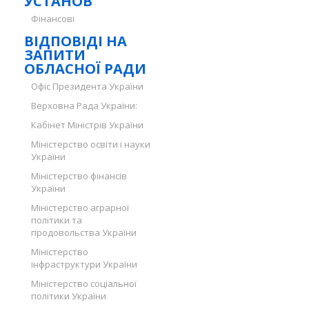
УСТАНОВ
Фінансові
ВІДПОВІДІ НА
ЗАПИТИ
ОБЛАСНОЇ РАДИ
Офіс Президента України
Верховна Рада України:
Кабінет Міністрів України
Міністерство освіти і науки
України
Міністерство фінансів
України
Міністерство аграрної
політики та
продовольства України
Міністерство
інфраструктури України
Міністерство соціальної
політики України