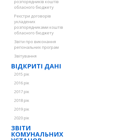
розпорядників коштів
обласного бюджету
Реєстри договорів
укладених
розпорядниками коштів
обласного бюджету
Звіти про виконання
регіональних програм
Звітування
ВІДКРИТІ ДАНІ
2015 рік
2016 рік
2017 рік
2018 рік
2019 рік
2020 рік
ЗВІТИ
КОМУНАЛЬНИХ