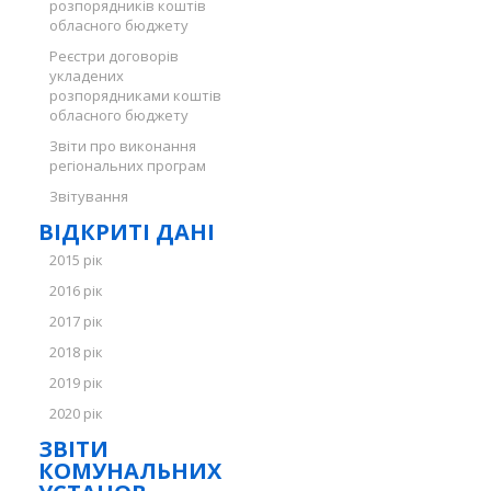
розпорядників коштів
обласного бюджету
Реєстри договорів
укладених
розпорядниками коштів
обласного бюджету
Звіти про виконання
регіональних програм
Звітування
ВІДКРИТІ ДАНІ
2015 рік
2016 рік
2017 рік
2018 рік
2019 рік
2020 рік
ЗВІТИ
КОМУНАЛЬНИХ