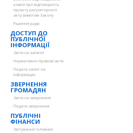
комісії про відповідність
проєкту регуляторного
акту вимогам Закону
Рішення ради
ДОСТУП ДО
ПУБЛІЧНОЇ
ІНФОРМАЦІЇ
Звіти на запити
Нормативно-правові акти
Подати запит на
інформацію
ЗВЕРНЕННЯ
ГРОМАДЯН
Звіти на звернення
Подати звернення
ПУБЛІЧНІ
ФІНАНСИ
Звітування головних