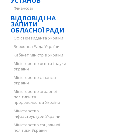
УСТАНОВ
Фінансові
ВІДПОВІДІ НА
ЗАПИТИ
ОБЛАСНОЇ РАДИ
Офіс Президента України
Верховна Рада України:
Кабінет Міністрів України
Міністерство освіти і науки
України
Міністерство фінансів
України
Міністерство аграрної
політики та
продовольства України
Міністерство
інфраструктури України
Міністерство соціальної
політики України