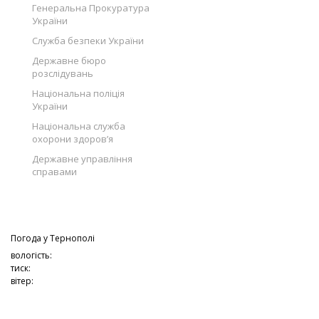
Генеральна Прокуратура
України
Служба безпеки України
Державне бюро
розслідувань
Національна поліція
України
Національна служба
охорони здоров’я
Державне управління
справами
Погода у
Тернополі
вологість:
тиск:
вітер: