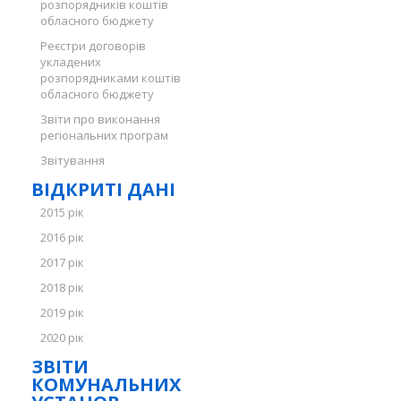
розпорядників коштів
обласного бюджету
Реєстри договорів
укладених
розпорядниками коштів
обласного бюджету
Звіти про виконання
регіональних програм
Звітування
ВІДКРИТІ ДАНІ
2015 рік
2016 рік
2017 рік
2018 рік
2019 рік
2020 рік
ЗВІТИ
КОМУНАЛЬНИХ