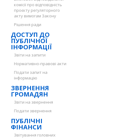
комісії про відповідність
проєкту регуляторного
акту вимогам Закону
Рішення ради
ДОСТУП ДО
ПУБЛІЧНОЇ
ІНФОРМАЦІЇ
Звіти на запити
Нормативно-правові акти
Подати запит на
інформацію
ЗВЕРНЕННЯ
ГРОМАДЯН
Звіти на звернення
Подати звернення
ПУБЛІЧНІ
ФІНАНСИ
Звітування головних