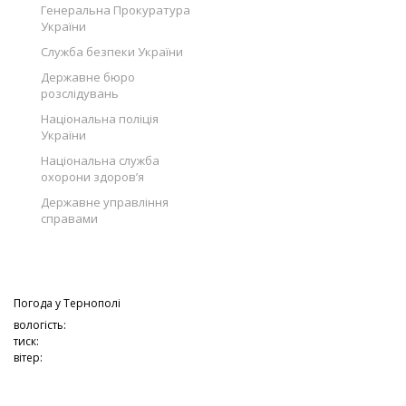
Генеральна Прокуратура
України
Служба безпеки України
Державне бюро
розслідувань
Національна поліція
України
Національна служба
охорони здоров’я
Державне управління
справами
Погода у
Тернополі
вологість:
тиск:
вітер: