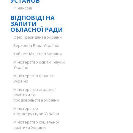
УСТАНОВ
Фінансові
ВІДПОВІДІ НА
ЗАПИТИ
ОБЛАСНОЇ РАДИ
Офіс Президента України
Верховна Рада України:
Кабінет Міністрів України
Міністерство освіти і науки
України
Міністерство фінансів
України
Міністерство аграрної
політики та
продовольства України
Міністерство
інфраструктури України
Міністерство соціальної
політики України