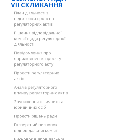
VII СКЛИКАННЯ
План діяльності з
підготовки проєктів
регуляторних актів
Рішення відповідальної
комісії щодо регуляторної
діяльності
Повідомлення про
оприлюднення проєкту
регуляторного акту
Проєкти регуляторних
актів
Аналіз регуляторного
впливу регуляторних актів
Зауваження фізичних та
юридичних осіб
Проєкти рішень ради
Експертний висновок
відповідальної комісії
Висновок відповідальної