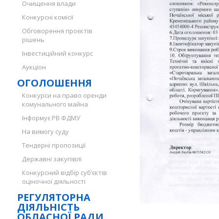
Очищення влади
Конкурсні комісії
Обговорення проєктів
рішень
Інвестиційний конкурс
Аукціон
ОГОЛОШЕННЯ
Конкурси на право оренди
комунального майна
Інформує РВ ФДМУ
На вимогу суду
Тендерні пропозиції
Державні закупівлі
Конкурсний відбір суб’єктів
оціночної діяльності
РЕГУЛЯТОРНА
ДІЯЛЬНІСТЬ
ОБЛАСНОЇ РАДИ