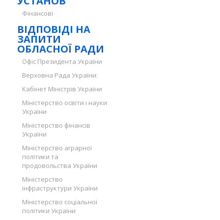
УСТАНОВ
Фінансові
ВІДПОВІДІ НА
ЗАПИТИ
ОБЛАСНОЇ РАДИ
Офіс Президента України
Верховна Рада України:
Кабінет Міністрів України
Міністерство освіти і науки
України
Міністерство фінансів
України
Міністерство аграрної
політики та
продовольства України
Міністерство
інфраструктури України
Міністерство соціальної
політики України