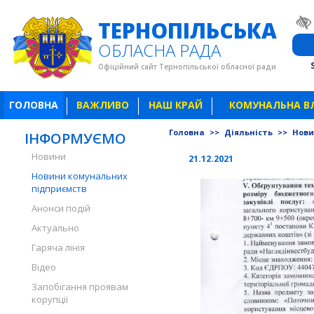
ТЕРНОПІЛЬСЬКА
ОБЛАСНА РАДА
Офіційний сайт Тернопільської обласної ради
ГОЛОВНА
ВАЖЛИВО
НАШ КРАЙ
КОМУНАЛЬНА В
Головна
>>
Діяльність
>>
Нови
ІНФОРМУЄМО
Новини
21.12.2021
Новини комунальних
підприємств
Анонси подій
Актуально
Гаряча лінія
Відео
Запобігання проявам
корупції