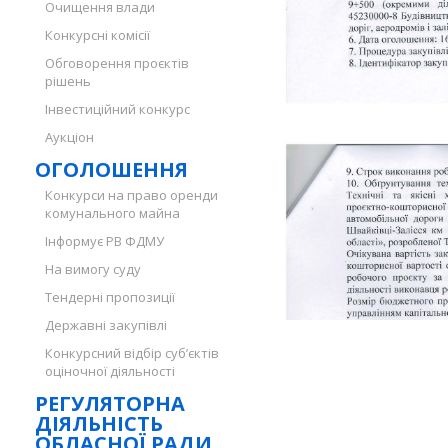
Очищення влади
Конкурсні комісії
Обговорення проєктів
рішень
Інвестиційний конкурс
Аукціон
ОГОЛОШЕННЯ
Конкурси на право оренди
комунального майна
Інформує РВ ФДМУ
На вимогу суду
Тендерні пропозиції
Державні закупівлі
Конкурсний відбір суб’єктів
оціночної діяльності
РЕГУЛЯТОРНА
ДІЯЛЬНІСТЬ
ОБЛАСНОЇ РАДИ