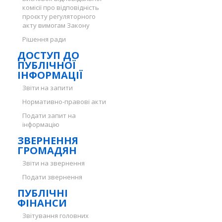
комісії про відповідність
проєкту регуляторного
акту вимогам Закону
Рішення ради
ДОСТУП ДО
ПУБЛІЧНОЇ
ІНФОРМАЦІЇ
Звіти на запити
Нормативно-правові акти
Подати запит на
інформацію
ЗВЕРНЕННЯ
ГРОМАДЯН
Звіти на звернення
Подати звернення
ПУБЛІЧНІ
ФІНАНСИ
Звітування головних