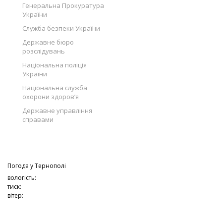
Генеральна Прокуратура
України
Служба безпеки України
Державне бюро
розслідувань
Національна поліція
України
Національна служба
охорони здоров’я
Державне управління
справами
Погода у
Тернополі
вологість:
тиск:
вітер: