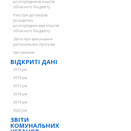
розпорядників коштів
обласного бюджету
Реєстри договорів
укладених
розпорядниками коштів
обласного бюджету
Звіти про виконання
регіональних програм
Звітування
ВІДКРИТІ ДАНІ
2015 рік
2016 рік
2017 рік
2018 рік
2019 рік
2020 рік
ЗВІТИ
КОМУНАЛЬНИХ