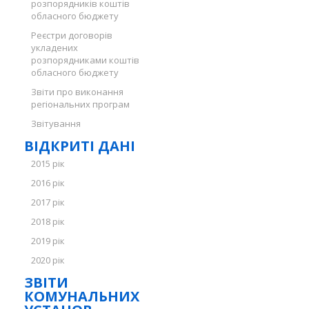
розпорядників коштів
обласного бюджету
Реєстри договорів
укладених
розпорядниками коштів
обласного бюджету
Звіти про виконання
регіональних програм
Звітування
ВІДКРИТІ ДАНІ
2015 рік
2016 рік
2017 рік
2018 рік
2019 рік
2020 рік
ЗВІТИ
КОМУНАЛЬНИХ