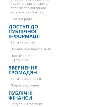
комісії про відповідність
проєкту регуляторного
акту вимогам Закону
Рішення ради
ДОСТУП ДО
ПУБЛІЧНОЇ
ІНФОРМАЦІЇ
Звіти на запити
Нормативно-правові акти
Подати запит на
інформацію
ЗВЕРНЕННЯ
ГРОМАДЯН
Звіти на звернення
Подати звернення
ПУБЛІЧНІ
ФІНАНСИ
Звітування головних