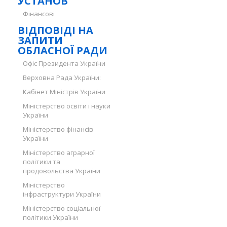
УСТАНОВ
Фінансові
ВІДПОВІДІ НА
ЗАПИТИ
ОБЛАСНОЇ РАДИ
Офіс Президента України
Верховна Рада України:
Кабінет Міністрів України
Міністерство освіти і науки
України
Міністерство фінансів
України
Міністерство аграрної
політики та
продовольства України
Міністерство
інфраструктури України
Міністерство соціальної
політики України