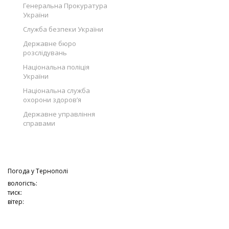
Генеральна Прокуратура
України
Служба безпеки України
Державне бюро
розслідувань
Національна поліція
України
Національна служба
охорони здоров’я
Державне управління
справами
Погода у
Тернополі
вологість:
тиск:
вітер: