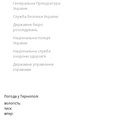
Генеральна Прокуратура
України
Служба безпеки України
Державне бюро
розслідувань
Національна поліція
України
Національна служба
охорони здоров’я
Державне управління
справами
Погода у
Тернополі
вологість:
тиск:
вітер: