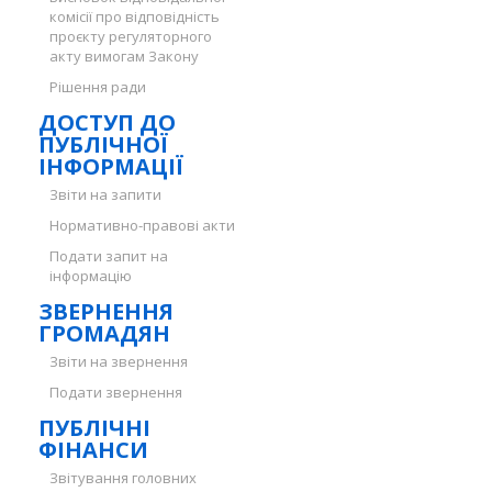
комісії про відповідність
проєкту регуляторного
акту вимогам Закону
Рішення ради
ДОСТУП ДО
ПУБЛІЧНОЇ
ІНФОРМАЦІЇ
Звіти на запити
Нормативно-правові акти
Подати запит на
інформацію
ЗВЕРНЕННЯ
ГРОМАДЯН
Звіти на звернення
Подати звернення
ПУБЛІЧНІ
ФІНАНСИ
Звітування головних