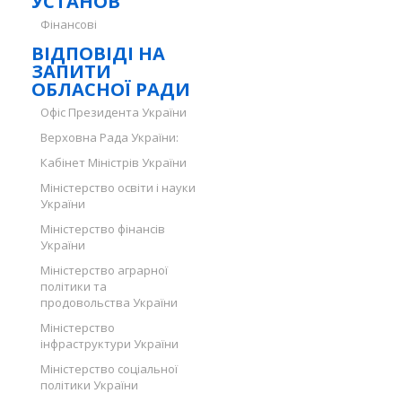
УСТАНОВ
Фінансові
ВІДПОВІДІ НА
ЗАПИТИ
ОБЛАСНОЇ РАДИ
Офіс Президента України
Верховна Рада України:
Кабінет Міністрів України
Міністерство освіти і науки
України
Міністерство фінансів
України
Міністерство аграрної
політики та
продовольства України
Міністерство
інфраструктури України
Міністерство соціальної
політики України