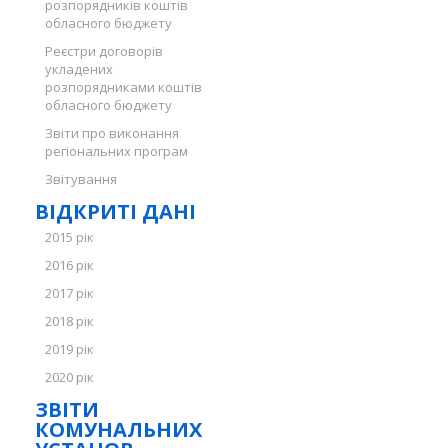
розпорядників коштів
обласного бюджету
Реєстри договорів
укладених
розпорядниками коштів
обласного бюджету
Звіти про виконання
регіональних програм
Звітування
ВІДКРИТІ ДАНІ
2015 рік
2016 рік
2017 рік
2018 рік
2019 рік
2020 рік
ЗВІТИ
КОМУНАЛЬНИХ