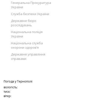
Генеральна Прокуратура
України
Служба безпеки України
Державне бюро
розслідувань
Національна поліція
України
Національна служба
охорони здоров’я
Державне управління
справами
Погода у
Тернополі
вологість:
тиск:
вітер: