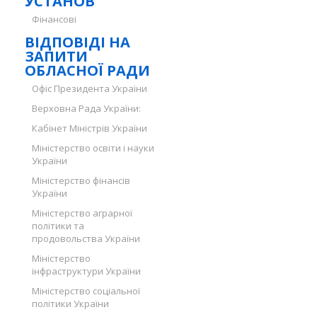
УСТАНОВ
Фінансові
ВІДПОВІДІ НА
ЗАПИТИ
ОБЛАСНОЇ РАДИ
Офіс Президента України
Верховна Рада України:
Кабінет Міністрів України
Міністерство освіти і науки
України
Міністерство фінансів
України
Міністерство аграрної
політики та
продовольства України
Міністерство
інфраструктури України
Міністерство соціальної
політики України