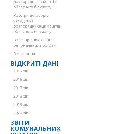
розпорядників коштів
обласного бюджету
Реєстри договорів
укладених
розпорядниками коштів
обласного бюджету
Звіти про виконання
регіональних програм
Звітування
ВІДКРИТІ ДАНІ
2015 рік
2016 рік
2017 рік
2018 рік
2019 рік
2020 рік
ЗВІТИ
КОМУНАЛЬНИХ