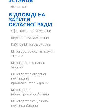
УСТАНОВ
Фінансові
ВІДПОВІДІ НА
ЗАПИТИ
ОБЛАСНОЇ РАДИ
Офіс Президента України
Верховна Рада України:
Кабінет Міністрів України
Міністерство освіти і науки
України
Міністерство фінансів
України
Міністерство аграрної
політики та
продовольства України
Міністерство
інфраструктури України
Міністерство соціальної
політики України