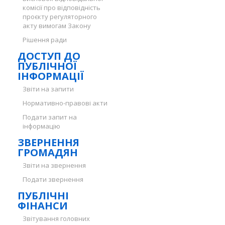
комісії про відповідність
проєкту регуляторного
акту вимогам Закону
Рішення ради
ДОСТУП ДО
ПУБЛІЧНОЇ
ІНФОРМАЦІЇ
Звіти на запити
Нормативно-правові акти
Подати запит на
інформацію
ЗВЕРНЕННЯ
ГРОМАДЯН
Звіти на звернення
Подати звернення
ПУБЛІЧНІ
ФІНАНСИ
Звітування головних