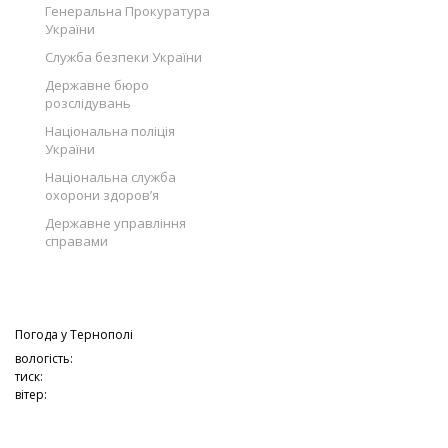
Генеральна Прокуратура
України
Служба безпеки України
Державне бюро
розслідувань
Національна поліція
України
Національна служба
охорони здоров’я
Державне управління
справами
Погода у
Тернополі
вологість:
тиск:
вітер: