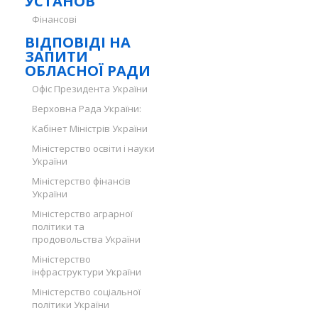
УСТАНОВ
Фінансові
ВІДПОВІДІ НА
ЗАПИТИ
ОБЛАСНОЇ РАДИ
Офіс Президента України
Верховна Рада України:
Кабінет Міністрів України
Міністерство освіти і науки
України
Міністерство фінансів
України
Міністерство аграрної
політики та
продовольства України
Міністерство
інфраструктури України
Міністерство соціальної
політики України