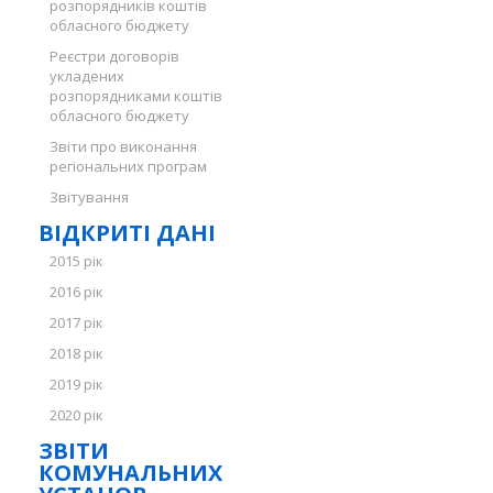
розпорядників коштів
обласного бюджету
Реєстри договорів
укладених
розпорядниками коштів
обласного бюджету
Звіти про виконання
регіональних програм
Звітування
ВІДКРИТІ ДАНІ
2015 рік
2016 рік
2017 рік
2018 рік
2019 рік
2020 рік
ЗВІТИ
КОМУНАЛЬНИХ