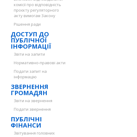
комісії про відповідність
проєкту регуляторного
акту вимогам Закону
Рішення ради
ДОСТУП ДО
ПУБЛІЧНОЇ
ІНФОРМАЦІЇ
Звіти на запити
Нормативно-правові акти
Подати запит на
інформацію
ЗВЕРНЕННЯ
ГРОМАДЯН
Звіти на звернення
Подати звернення
ПУБЛІЧНІ
ФІНАНСИ
Звітування головних