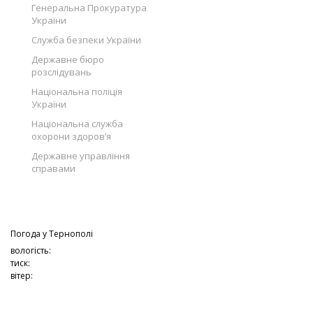
Генеральна Прокуратура
України
Служба безпеки України
Державне бюро
розслідувань
Національна поліція
України
Національна служба
охорони здоров’я
Державне управління
справами
Погода у
Тернополі
вологість:
тиск:
вітер: