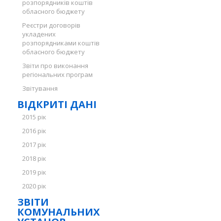
розпорядників коштів
обласного бюджету
Реєстри договорів
укладених
розпорядниками коштів
обласного бюджету
Звіти про виконання
регіональних програм
Звітування
ВІДКРИТІ ДАНІ
2015 рік
2016 рік
2017 рік
2018 рік
2019 рік
2020 рік
ЗВІТИ
КОМУНАЛЬНИХ