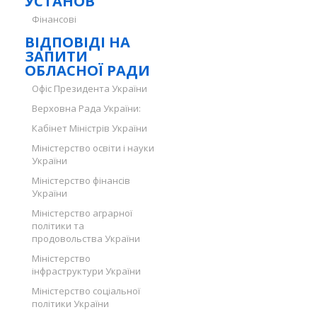
УСТАНОВ
Фінансові
ВІДПОВІДІ НА
ЗАПИТИ
ОБЛАСНОЇ РАДИ
Офіс Президента України
Верховна Рада України:
Кабінет Міністрів України
Міністерство освіти і науки
України
Міністерство фінансів
України
Міністерство аграрної
політики та
продовольства України
Міністерство
інфраструктури України
Міністерство соціальної
політики України