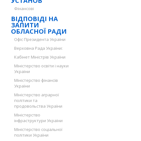
УСТАНОВ
Фінансові
ВІДПОВІДІ НА
ЗАПИТИ
ОБЛАСНОЇ РАДИ
Офіс Президента України
Верховна Рада України:
Кабінет Міністрів України
Міністерство освіти і науки
України
Міністерство фінансів
України
Міністерство аграрної
політики та
продовольства України
Міністерство
інфраструктури України
Міністерство соціальної
політики України