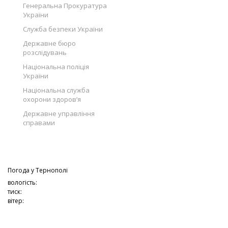
Генеральна Прокуратура
України
Служба безпеки України
Державне бюро
розслідувань
Національна поліція
України
Національна служба
охорони здоров’я
Державне управління
справами
Погода у
Тернополі
вологість:
тиск:
вітер: