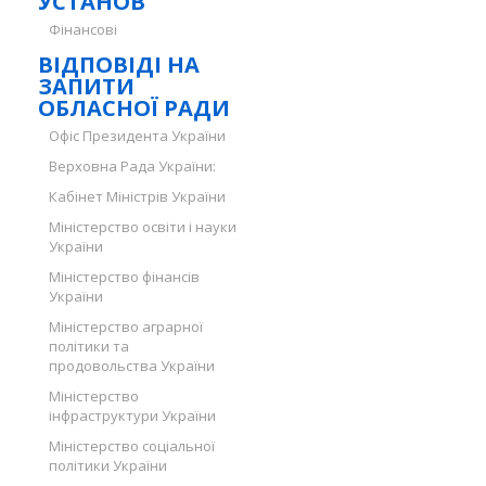
УСТАНОВ
Фінансові
ВІДПОВІДІ НА
ЗАПИТИ
ОБЛАСНОЇ РАДИ
Офіс Президента України
Верховна Рада України:
Кабінет Міністрів України
Міністерство освіти і науки
України
Міністерство фінансів
України
Міністерство аграрної
політики та
продовольства України
Міністерство
інфраструктури України
Міністерство соціальної
політики України