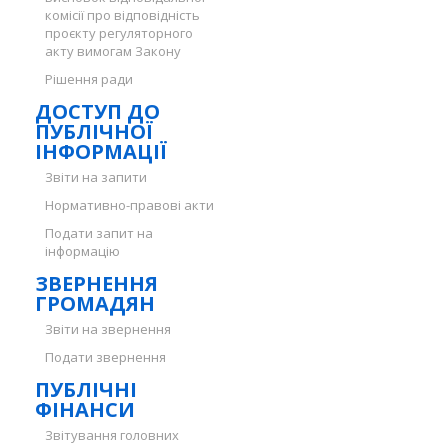
комісії про відповідність
проєкту регуляторного
акту вимогам Закону
Рішення ради
ДОСТУП ДО
ПУБЛІЧНОЇ
ІНФОРМАЦІЇ
Звіти на запити
Нормативно-правові акти
Подати запит на
інформацію
ЗВЕРНЕННЯ
ГРОМАДЯН
Звіти на звернення
Подати звернення
ПУБЛІЧНІ
ФІНАНСИ
Звітування головних