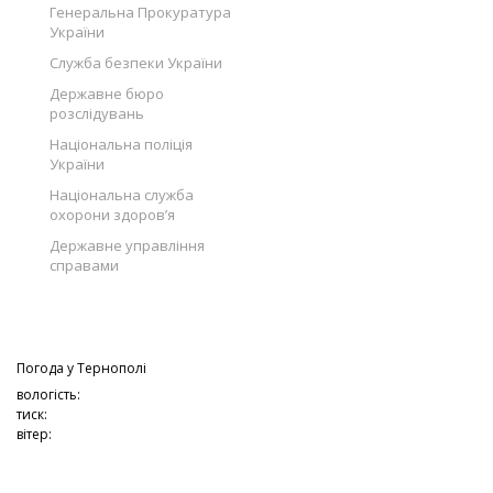
Генеральна Прокуратура
України
Служба безпеки України
Державне бюро
розслідувань
Національна поліція
України
Національна служба
охорони здоров’я
Державне управління
справами
Погода у
Тернополі
вологість:
тиск:
вітер: