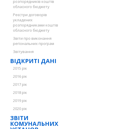
розпорядників коштів
обласного бюджету
Реєстри договорів
укладених
розпорядниками коштів
обласного бюджету
Звіти про виконання
регіональних програм
Звітування
ВІДКРИТІ ДАНІ
2015 рік
2016 рік
2017 рік
2018 рік
2019 рік
2020 рік
ЗВІТИ
КОМУНАЛЬНИХ