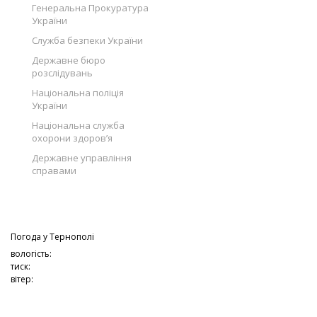
Генеральна Прокуратура
України
Служба безпеки України
Державне бюро
розслідувань
Національна поліція
України
Національна служба
охорони здоров’я
Державне управління
справами
Погода у
Тернополі
вологість:
тиск:
вітер: