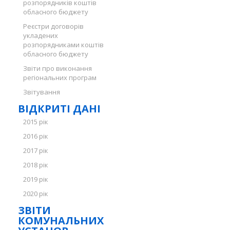
розпорядників коштів
обласного бюджету
Реєстри договорів
укладених
розпорядниками коштів
обласного бюджету
Звіти про виконання
регіональних програм
Звітування
ВІДКРИТІ ДАНІ
2015 рік
2016 рік
2017 рік
2018 рік
2019 рік
2020 рік
ЗВІТИ
КОМУНАЛЬНИХ