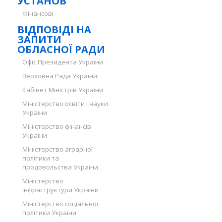
УСТАНОВ
Фінансові
ВІДПОВІДІ НА
ЗАПИТИ
ОБЛАСНОЇ РАДИ
Офіс Президента України
Верховна Рада України:
Кабінет Міністрів України
Міністерство освіти і науки
України
Міністерство фінансів
України
Міністерство аграрної
політики та
продовольства України
Міністерство
інфраструктури України
Міністерство соціальної
політики України