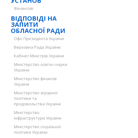
УСТАНОВ
Фінансові
ВІДПОВІДІ НА
ЗАПИТИ
ОБЛАСНОЇ РАДИ
Офіс Президента України
Верховна Рада України:
Кабінет Міністрів України
Міністерство освіти і науки
України
Міністерство фінансів
України
Міністерство аграрної
політики та
продовольства України
Міністерство
інфраструктури України
Міністерство соціальної
політики України