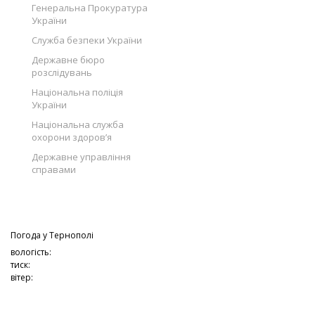
Генеральна Прокуратура
України
Служба безпеки України
Державне бюро
розслідувань
Національна поліція
України
Національна служба
охорони здоров’я
Державне управління
справами
Погода у
Тернополі
вологість:
тиск:
вітер: