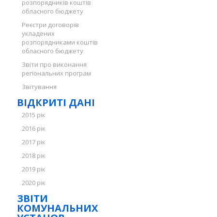
розпорядників коштів
обласного бюджету
Реєстри договорів
укладених
розпорядниками коштів
обласного бюджету
Звіти про виконання
регіональних програм
Звітування
ВІДКРИТІ ДАНІ
2015 рік
2016 рік
2017 рік
2018 рік
2019 рік
2020 рік
ЗВІТИ
КОМУНАЛЬНИХ