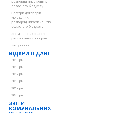
розпорядників коштів
обласного бюджету
Реєстри договорів
укладених
розпорядниками коштів
обласного бюджету
Звіти про виконання
регіональних програм
Звітування
ВІДКРИТІ ДАНІ
2015 рік
2016 рік
2017 рік
2018 рік
2019 рік
2020 рік
ЗВІТИ
КОМУНАЛЬНИХ