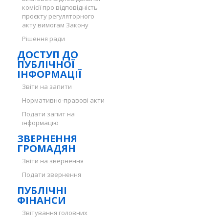
комісії про відповідність
проєкту регуляторного
акту вимогам Закону
Рішення ради
ДОСТУП ДО
ПУБЛІЧНОЇ
ІНФОРМАЦІЇ
Звіти на запити
Нормативно-правові акти
Подати запит на
інформацію
ЗВЕРНЕННЯ
ГРОМАДЯН
Звіти на звернення
Подати звернення
ПУБЛІЧНІ
ФІНАНСИ
Звітування головних