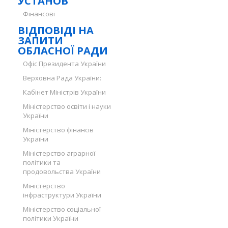
УСТАНОВ
Фінансові
ВІДПОВІДІ НА
ЗАПИТИ
ОБЛАСНОЇ РАДИ
Офіс Президента України
Верховна Рада України:
Кабінет Міністрів України
Міністерство освіти і науки
України
Міністерство фінансів
України
Міністерство аграрної
політики та
продовольства України
Міністерство
інфраструктури України
Міністерство соціальної
політики України