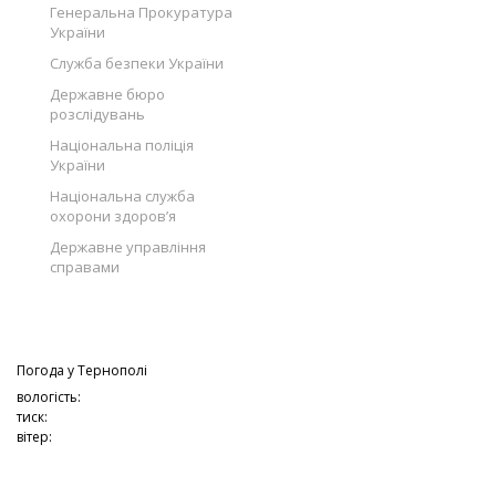
Генеральна Прокуратура
України
Служба безпеки України
Державне бюро
розслідувань
Національна поліція
України
Національна служба
охорони здоров’я
Державне управління
справами
Погода у
Тернополі
вологість:
тиск:
вітер: