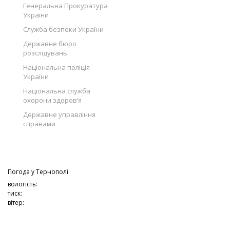
Генеральна Прокуратура
України
Служба безпеки України
Державне бюро
розслідувань
Національна поліція
України
Національна служба
охорони здоров’я
Державне управління
справами
Погода у
Тернополі
вологість:
тиск:
вітер: