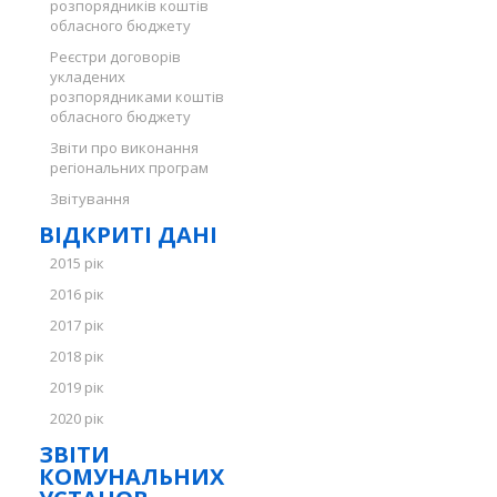
розпорядників коштів
обласного бюджету
Реєстри договорів
укладених
розпорядниками коштів
обласного бюджету
Звіти про виконання
регіональних програм
Звітування
ВІДКРИТІ ДАНІ
2015 рік
2016 рік
2017 рік
2018 рік
2019 рік
2020 рік
ЗВІТИ
КОМУНАЛЬНИХ