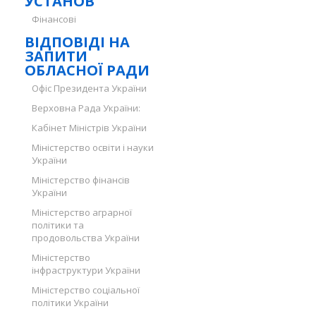
УСТАНОВ
Фінансові
ВІДПОВІДІ НА
ЗАПИТИ
ОБЛАСНОЇ РАДИ
Офіс Президента України
Верховна Рада України:
Кабінет Міністрів України
Міністерство освіти і науки
України
Міністерство фінансів
України
Міністерство аграрної
політики та
продовольства України
Міністерство
інфраструктури України
Міністерство соціальної
політики України