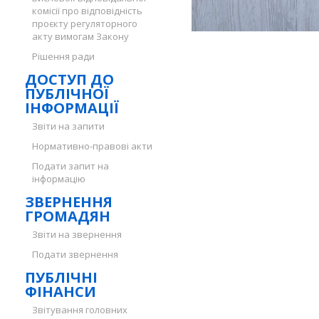
комісії про відповідність
проєкту регуляторного
акту вимогам Закону
Рішення ради
ДОСТУП ДО
ПУБЛІЧНОЇ
ІНФОРМАЦІЇ
Звіти на запити
Нормативно-правові акти
Подати запит на
інформацію
ЗВЕРНЕННЯ
ГРОМАДЯН
Звіти на звернення
Подати звернення
ПУБЛІЧНІ
ФІНАНСИ
Звітування головних