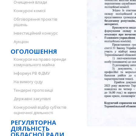
Очищення влади
Конкурсні комісії
Обговорення проєктів
рішень
Інвестиційний конкурс
Аукціон
ОГОЛОШЕННЯ
Конкурси на право оренди
комунального майна
Інформує РВ ФДМУ
На вимогу суду
Тендерні пропозиції
Державні закупівлі
Конкурсний відбір суб’єктів
оціночної діяльності
РЕГУЛЯТОРНА
ДІЯЛЬНІСТЬ
ОБЛАСНОЇ РАДИ