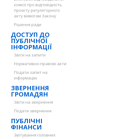
комісії про відповідність
проєкту регуляторного
акту вимогам Закону
Рішення ради
ДОСТУП ДО
ПУБЛІЧНОЇ
ІНФОРМАЦІЇ
Звіти на запити
Нормативно-правові акти
Подати запит на
інформацію
ЗВЕРНЕННЯ
ГРОМАДЯН
Звіти на звернення
Подати звернення
ПУБЛІЧНІ
ФІНАНСИ
Звітування головних