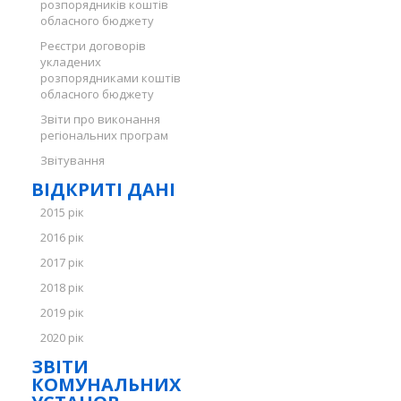
розпорядників коштів
обласного бюджету
Реєстри договорів
укладених
розпорядниками коштів
обласного бюджету
Звіти про виконання
регіональних програм
Звітування
ВІДКРИТІ ДАНІ
2015 рік
2016 рік
2017 рік
2018 рік
2019 рік
2020 рік
ЗВІТИ
КОМУНАЛЬНИХ