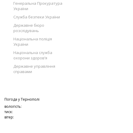
Генеральна Прокуратура
України
Служба безпеки України
Державне бюро
розслідувань
Національна поліція
України
Національна служба
охорони здоров’я
Державне управління
справами
Погода у
Тернополі
вологість:
тиск:
вітер: