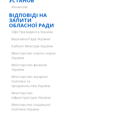
УСТАНОВ
Фінансові
ВІДПОВІДІ НА
ЗАПИТИ
ОБЛАСНОЇ РАДИ
Офіс Президента України
Верховна Рада України:
Кабінет Міністрів України
Міністерство освіти і науки
України
Міністерство фінансів
України
Міністерство аграрної
політики та
продовольства України
Міністерство
інфраструктури України
Міністерство соціальної
політики України