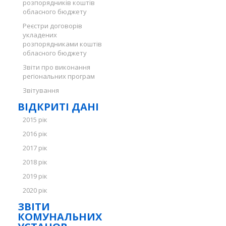
розпорядників коштів
обласного бюджету
Реєстри договорів
укладених
розпорядниками коштів
обласного бюджету
Звіти про виконання
регіональних програм
Звітування
ВІДКРИТІ ДАНІ
2015 рік
2016 рік
2017 рік
2018 рік
2019 рік
2020 рік
ЗВІТИ
КОМУНАЛЬНИХ