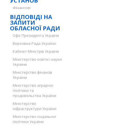
УСТАНОВ
Фінансові
ВІДПОВІДІ НА
ЗАПИТИ
ОБЛАСНОЇ РАДИ
Офіс Президента України
Верховна Рада України:
Кабінет Міністрів України
Міністерство освіти і науки
України
Міністерство фінансів
України
Міністерство аграрної
політики та
продовольства України
Міністерство
інфраструктури України
Міністерство соціальної
політики України