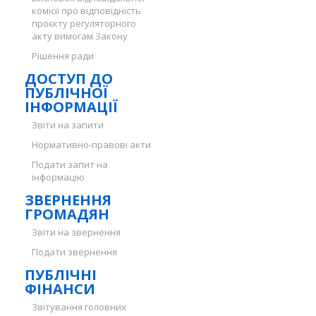
комісії про відповідність
проєкту регуляторного
акту вимогам Закону
Рішення ради
ДОСТУП ДО
ПУБЛІЧНОЇ
ІНФОРМАЦІЇ
Звіти на запити
Нормативно-правові акти
Подати запит на
інформацію
ЗВЕРНЕННЯ
ГРОМАДЯН
Звіти на звернення
Подати звернення
ПУБЛІЧНІ
ФІНАНСИ
Звітування головних