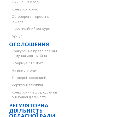
Очищення влади
Конкурсні комісії
Обговорення проєктів
рішень
Інвестиційний конкурс
Аукціон
ОГОЛОШЕННЯ
Конкурси на право оренди
комунального майна
Інформує РВ ФДМУ
На вимогу суду
Тендерні пропозиції
Державні закупівлі
Конкурсний відбір суб’єктів
оціночної діяльності
РЕГУЛЯТОРНА
ДІЯЛЬНІСТЬ
ОБЛАСНОЇ РАДИ