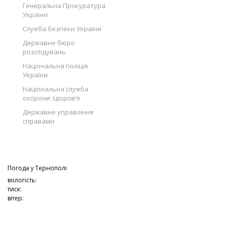
Генеральна Прокуратура
України
Служба безпеки України
Державне бюро
розслідувань
Національна поліція
України
Національна служба
охорони здоров’я
Державне управління
справами
Погода у
Тернополі
вологість:
тиск:
вітер: