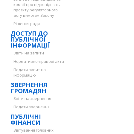
комісії про відповідність
проєкту регуляторного
акту вимогам Закону
Рішення ради
ДОСТУП ДО
ПУБЛІЧНОЇ
ІНФОРМАЦІЇ
Звіти на запити
Нормативно-правові акти
Подати запит на
інформацію
ЗВЕРНЕННЯ
ГРОМАДЯН
Звіти на звернення
Подати звернення
ПУБЛІЧНІ
ФІНАНСИ
Звітування головних