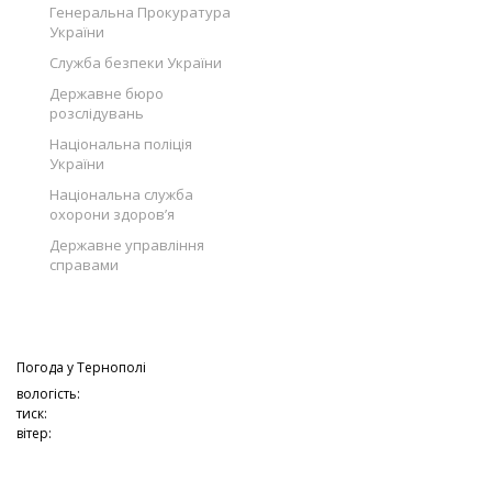
Генеральна Прокуратура
України
Служба безпеки України
Державне бюро
розслідувань
Національна поліція
України
Національна служба
охорони здоров’я
Державне управління
справами
Погода у
Тернополі
вологість:
тиск:
вітер: