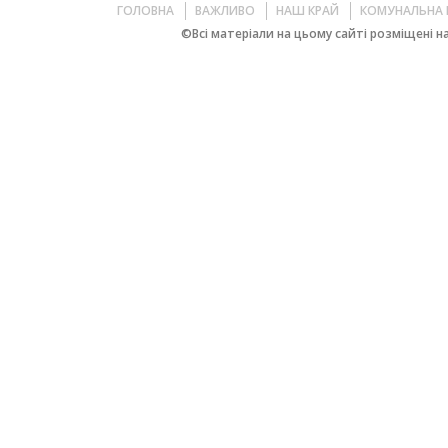
ГОЛОВНА
ВАЖЛИВО
НАШ КРАЙ
КОМУНАЛЬНА 
©Всі матеріали на цьому сайті розміщені на 