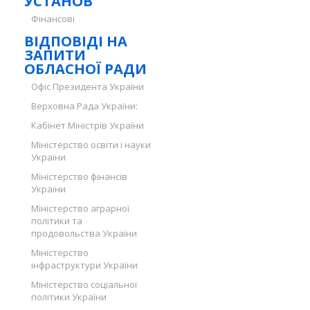
УСТАНОВ
Фінансові
ВІДПОВІДІ НА
ЗАПИТИ
ОБЛАСНОЇ РАДИ
Офіс Президента України
Верховна Рада України:
Кабінет Міністрів України
Міністерство освіти і науки
України
Міністерство фінансів
України
Міністерство аграрної
політики та
продовольства України
Міністерство
інфраструктури України
Міністерство соціальної
політики України