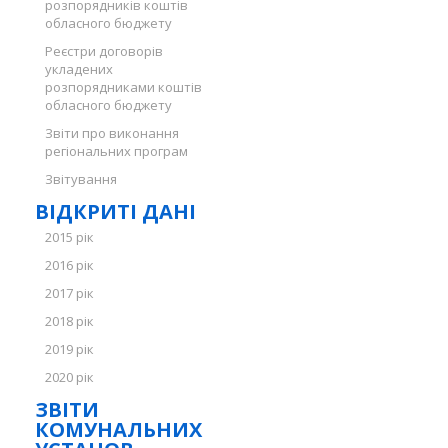
розпорядників коштів
обласного бюджету
Реєстри договорів
укладених
розпорядниками коштів
обласного бюджету
Звіти про виконання
регіональних програм
Звітування
ВІДКРИТІ ДАНІ
2015 рік
2016 рік
2017 рік
2018 рік
2019 рік
2020 рік
ЗВІТИ
КОМУНАЛЬНИХ