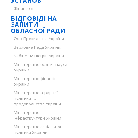
УСТАНОВ
Фінансові
ВІДПОВІДІ НА
ЗАПИТИ
ОБЛАСНОЇ РАДИ
Офіс Президента України
Верховна Рада України:
Кабінет Міністрів України
Міністерство освіти і науки
України
Міністерство фінансів
України
Міністерство аграрної
політики та
продовольства України
Міністерство
інфраструктури України
Міністерство соціальної
політики України