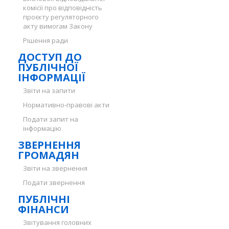
комісії про відповідність
проєкту регуляторного
акту вимогам Закону
Рішення ради
ДОСТУП ДО
ПУБЛІЧНОЇ
ІНФОРМАЦІЇ
Звіти на запити
Нормативно-правові акти
Подати запит на
інформацію
ЗВЕРНЕННЯ
ГРОМАДЯН
Звіти на звернення
Подати звернення
ПУБЛІЧНІ
ФІНАНСИ
Звітування головних