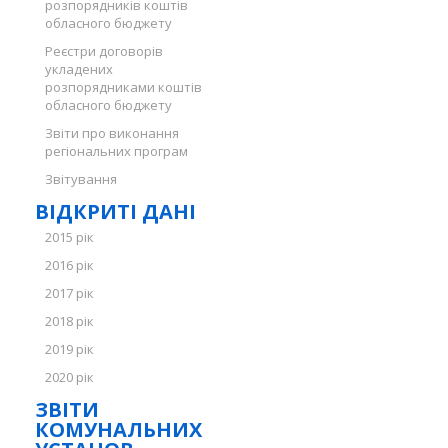
розпорядників коштів
обласного бюджету
Реєстри договорів
укладених
розпорядниками коштів
обласного бюджету
Звіти про виконання
регіональних програм
Звітування
ВІДКРИТІ ДАНІ
2015 рік
2016 рік
2017 рік
2018 рік
2019 рік
2020 рік
ЗВІТИ
КОМУНАЛЬНИХ